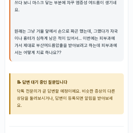
쓰다 보니 마스크 닿는 부분에 자꾸 염증성 여드름이 생기네
요.
원래는 그냥 거울 앞에서 손으로 짜곤 했는데, 그랬다가 자국
이나 흉터가 심하게 남은 적이 있어서… 이번에는 피부과에
가서 제대로 부산여드름압출을 받아보려고 하는데 피부과에
서는 어떻게 치료 하나요??
📝 답변 대기 중인 질문입니다
닥톡 전문의가 곧 답변할 예정이에요. 비슷한 증상의 다른
상담을 둘러보시거나, 답변이 등록되면 알림을 받아보세
요.