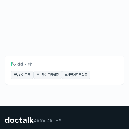
🏷 관련 키워드
#
부산여드름
#
부산여드름압출
#
서면여드름압출
건강상담 포럼 · 닥톡