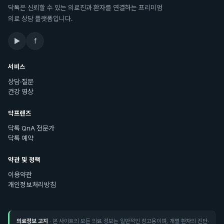
닥톡은 신뢰할 수 있는 의료진과 환자를 연결하는 프리미엄
의료 상담 플랫폼입니다.
▶
f
서비스
상담·질문
건강 영상
닥프렌즈
닥톡 QnA 전문가
닥톡 예약
약관 및 정책
이용약관
개인정보처리방침
의료정보 고지
· 본 사이트의 모든 의료 정보는 일반적인 참고용이며, 개별 환자의 진단·