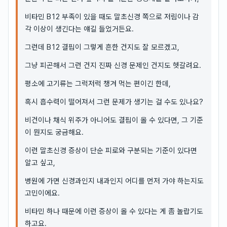
비타민 B12 부족이 있을 때도 말초신경 쪽으로 저림이나 감
각 이상이 생긴다는 얘길 들었거든요.
그런데 B12 결핍이 그렇게 흔한 건지도 잘 모르겠고,
그냥 피곤해서 그런 건지 진짜 신경 문제인 건지도 헷갈려요.
평소에 고기류는 그럭저럭 챙겨 먹는 편이긴 한데,
혹시 흡수력이 떨어져서 그런 문제가 생기는 걸 수도 있나요?
비건이나 채식 위주가 아니어도 결핍이 올 수 있다면, 그 기준
이 뭔지도 궁금해요.
이런 말초신경 증상이 단순 피로와 구분되는 기준이 있다면
알고 싶고,
병원에 가면 신경과인지 내과인지 어디를 먼저 가야 하는지도
고민이에요.
비타민 하나 때문에 이런 증상이 올 수 있다는 게 좀 놀랍기도
하고요.