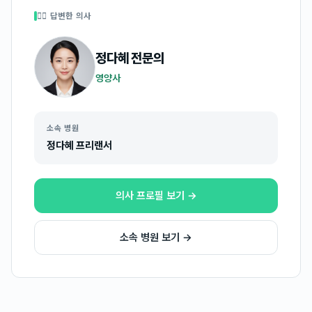
👩‍⚕️ 답변한 의사
정다혜
전문의
영양사
소속 병원
정다혜 프리랜서
의사 프로필 보기 →
소속 병원 보기 →