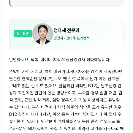
정다혜
전문의
A
· 답변
영양사
·
정다혜 프리랜서
안녕하세요, 닥톡-네이버 지식iN 상담영양사 정다혜입니다.
손발이 자주 저리고, 특히 따끔거리거나 차가운 감각이 지속된다면
단순한 혈액순환 문제로만 보기엔 신경 쪽에서 뭔가 이상 신호를
보내고 있는 걸 수도 있어요. 말씀하신 비타민 B12는 말초신경 건
강과 직접적인 관련이 있는 영양소이고, 부족할 경우 손발 저림, 감
각 둔화, 균형 감각 저하, 심할 경우 인지 기능 이상까지도 유발할
수 있습니다. 흔히 비건이나 채식 위주의 식단을 오래 유지한 경우
B12 결핍이 나타나지만, 위장 흡수 기능이 떨어졌거나 위 절제 수
술 이력이 있거나, 위산분비 억제제를 장기복용 중인 경우에도 흡
수가 잘 안 돼서 결핍이 생길 수 있어요. 따라서 고기를 먹는다고 해