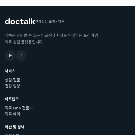
건강상담 포럼 · 닥톡
닥톡은 신뢰할 수 있는 의료진과 환자를 연결하는 프리미엄
의료 상담 플랫폼입니다.
▶
f
서비스
상담·질문
건강 영상
닥프렌즈
닥톡 QnA 전문가
닥톡 예약
약관 및 정책