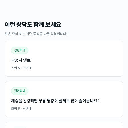
이런 상담도 함께 보세요
같은 주제 또는 관련 증상을 다룬 상담입니다.
정형외과
팔꿈치 엘보
조회
5
· 답변
1
정형외과
체중을 감량하면 무릎 통증이 실제로 많이 줄어들나요?
조회
9
· 답변
1