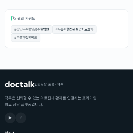
🏷 관련 키워드
#
강남무수혈인공수술병원
#
무릎퇴행성관절염치료효과
#
무릎관절염명의
건강상담 포럼 · 닥톡
닥톡은 신뢰할 수 있는 의료진과 환자를 연결하는 프리미엄
의료 상담 플랫폼입니다.
▶
f