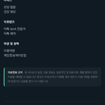
서비스
상담·질문
건강 영상
닥프렌즈
닥톡 QnA 전문가
닥톡 예약
약관 및 정책
이용약관
개인정보처리방침
의료정보 고지
· 본 사이트의 모든 의료 정보는 일반적인 참고용이며, 개별 환자의 진단·
치료를 대체할 수 없습니다. 증상이 지속되거나 악화될 경우 반드시 의료기관을 방문하
여 전문의의 진료를 받으시기 바랍니다.