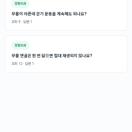
정형외과
무릎이 아픈데 걷기 운동을 계속해도 되나요?
조회
9
· 답변
1
정형외과
무릎 연골은 한 번 닳으면 절대 재생되지 않나요?
조회
12
· 답변
1