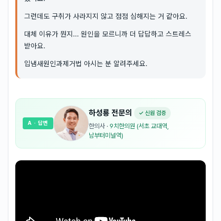
그런데도 구취가 사라지지 않고 점점 심해지는 거 같아요.
대체 이유가 뭔지... 원인을 모르니까 더 답답하고 스트레스
받아요.
입냄새원인과제거법 아시는 분 알려주세요.
하성룡
전문의
✓ 신원 검증
A
· 답변
한의사
·
9치한의원 (서초 교대역,
남부터미널역)