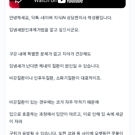
안녕하세요, 닥톡-네이버 지식iN 상담한의사 하성룡입니다.
입냄새원인과제거법을 알고 싶으시군요.
구강 내에 특별한 문제가 없고 치아가 건강해도
입냄새가 난다면 체내의 질환이 원인일 수 있습니다.
비강질환이나 인후두질환, 소화기질환이 대표적이죠.
비강질환이 있는 경우에는 코가 자주 막히기 때문에
입으로 호흡하는 과정에서 입안이 마르고, 이로 인해 입 속에 세균
이 자라
구취가 유발될 수 있습니다. 또한 코와 목 사이에 오랫동안 콧물이