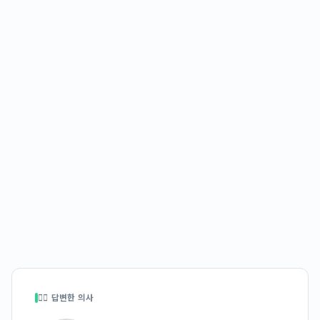
👩‍⚕️ 답변한 의사