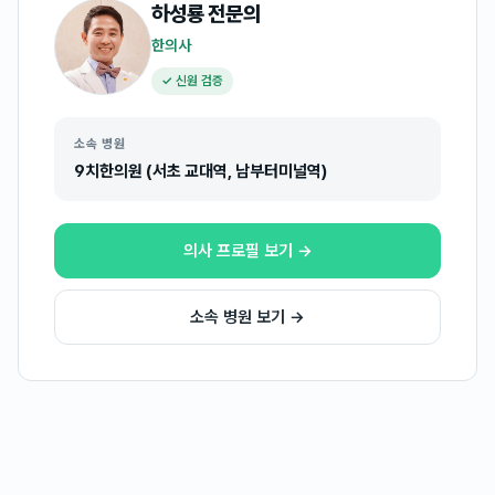
하성룡
전문의
한의사
✓ 신원 검증
소속 병원
9치한의원 (서초 교대역, 남부터미널역)
의사 프로필 보기 →
소속 병원 보기 →