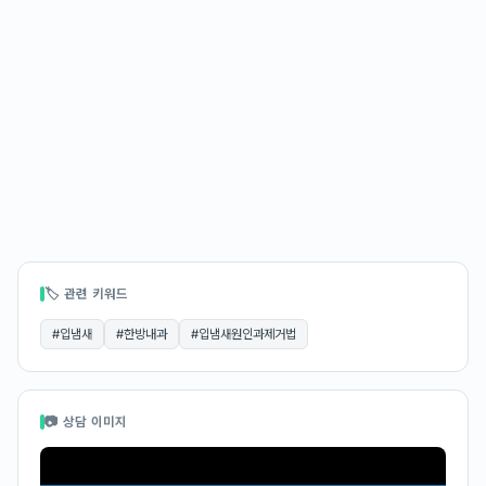
🏷 관련 키워드
#
입냄새
#
한방내과
#
입냄새원인과제거법
📷 상담 이미지