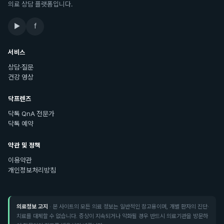
의료 상담 플랫폼입니다.
▶
f
서비스
상담·질문
건강 영상
닥프렌즈
닥톡 QnA 전문가
닥톡 예약
약관 및 정책
이용약관
개인정보처리방침
의료정보 고지
· 본 사이트의 모든 의료 정보는 일반적인 참고용이며, 개별 환자의 진단·
치료를 대체할 수 없습니다. 증상이 지속되거나 악화될 경우 반드시 의료기관을 방문하