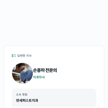
👩‍⚕️ 답변한 의사
손용하
전문의
치과의사
소속 병원
연세퍼스트치과