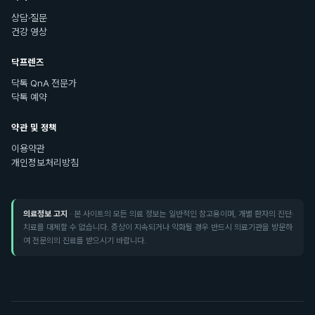
상담·질문
건강 영상
닥프렌즈
닥톡 QnA 전문가
닥톡 예약
약관 및 정책
이용약관
개인정보처리방침
의료정보 고지
· 본 사이트의 모든 의료 정보는 일반적인 참고용이며, 개별 환자의 진단·
치료를 대체할 수 없습니다. 증상이 지속되거나 악화될 경우 반드시 의료기관을 방문하
여 전문의의 진료를 받으시기 바랍니다.