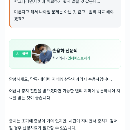
학교다니면서 치과 치료하기 쉽지 않을 것 같은데...
미룬다고 해서 나아질 문제는 아닌 것 같고.. 빨리 치료 해야
겠죠?
손용하
전문의
A
· 답변
치과의사
·
연세퍼스트치과
안녕하세요, 닥톡-네이버 지식iN 상담치과의사 손용하입니다.
어금니 충치 진단을 받으셨다면 가능한 빨리 치과에 방문하시어 치
료를 받는 것이 좋습니다.
충치는 초기에 증상이 거의 없지만, 시간이 지나면서 충치가 깊어
질 경우 신경치료가 필요할 수 있습니다.