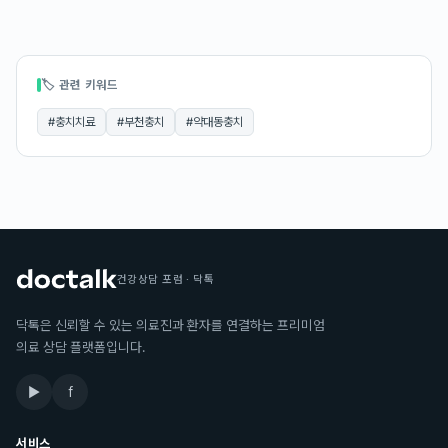
🏷 관련 키워드
#
충치치료
#
부천충치
#
약대동충치
건강상담 포럼 · 닥톡
닥톡은 신뢰할 수 있는 의료진과 환자를 연결하는 프리미엄
의료 상담 플랫폼입니다.
▶
f
서비스