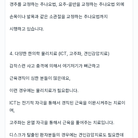
경추를 교정하는 추나요법, 요추-골반을 교정하는 추나요법 외에
손목이나 발목과 같은 소관절을 교정하는 추나요법까지
시행하고 있습니다.
4. 다양한 한의학 물리치료 (ICT, 고주파, 견인감압치료)
갑작스런 사고 충격에 의해서 여기저기가 뻐근하고
근육경직이 심한 분들이 많은데요,
이런 경우에는 물리치료가 필요합니다.
ICT는 전기적 자극을 통해서 경직된 근육을 이완시켜주는 치료이
며,
고주파는 온열 자극을 통해서 근육을 풀어주는 치료입니다.
디스크가 탈출된 환자분들의 경우에는 견인감압치료도 필요한데