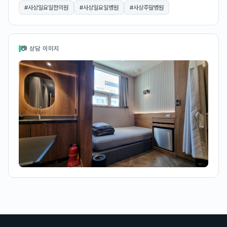
#
사상일요일한의원
#
사상일요일병원
#
사상주말병원
📷 상담 이미지