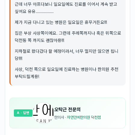
근데 너무 아프다보니 일요일에도 진료를 이어서 계속 받고
싶어요 유유...............
제가 지금 다니고 있는 병원은 일요일은 휴무거든요!!!
집은 부상 사상쪽이에요. 그런데 주례쪽까지나 혹은 위쪽으로
덕천동 쪽 까지도 괜찮아용!!!
지하철로 왔다갔다 할 예정이라서, 너무 멀지만 않으면 됩니
당!!!!
사상, 덕천 쪽으로 일요일에 진료하는 병원이나 한의원 추천
부탁드릴게용!
오탁근
전문의
A
· 답변
한의사
·
자연안에한의원 덕천점