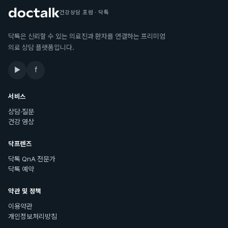
건강상담 포럼 · 닥톡
닥톡은 신뢰할 수 있는 의료진과 환자를 연결하는 프리미엄
의료 상담 플랫폼입니다.
▶
f
서비스
상담·질문
건강 영상
닥프렌즈
닥톡 QnA 전문가
닥톡 예약
약관 및 정책
이용약관
개인정보처리방침