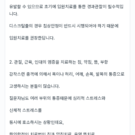
유발할 수 있으므로 초기에 입원치료를 통한 경과관찰이 필수적입
니다.
디스크탈출의 경우 침상안정이 반드시 시행되어야 하기 때문에
입원치료를 권장한답니다.
2. 관절, 근육, 인대의 염증을 치료하는 침, 약침, 뜸, 부항
갑작스런 충격에 의해서 목이나 허리, 어깨, 손목, 발목의 통증으로
고생하시는 분들이 많습니다.
질문자님도 여러 부위의 통증때문에 심리적 스트레스와
신체적 스트레스를
동시에 호소하시는 상황인데요,
한의학적인 치료법인 침과 약침치료, 온열 뜸치료,