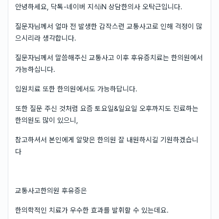
안녕하세요, 닥톡-네이버 지식iN 상담한의사 오탁근입니다.
질문자님께서 얼마 전 발생한 갑작스런 교통사고로 인해 걱정이 많
으시리라 생각합니다.
질문자님께서 말씀해주신 교통사고 이후 후유증치료는 한의원에서
가능하십니다.
입원치료 또한 한의원에서도 가능하답니다.
또한 질문 주신 것처럼 요즘 토요일&일요일 오후까지도 진료하는
한의원도 많이 있으니,
참고하셔서 본인에게 알맞은 한의원 잘 내원하시길 기원하겠습니
다
교통사고한의원 후유증은
한의학적인 치료가 우수한 효과를 발휘할 수 있는데요.