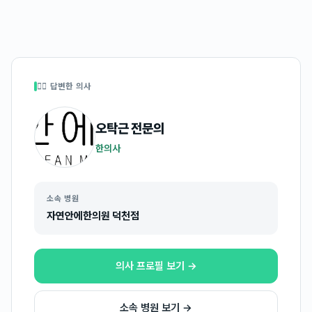
👩‍⚕️ 답변한 의사
오탁근
전문의
한의사
소속 병원
자연안에한의원 덕천점
의사 프로필 보기 →
소속 병원 보기 →