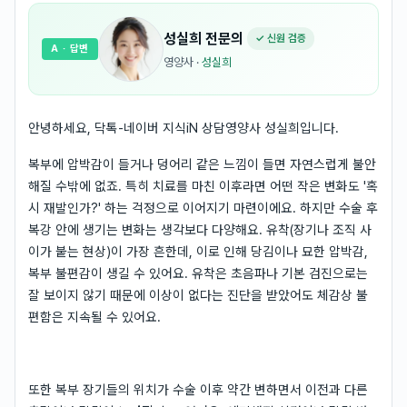
성실희
전문의
✓ 신원 검증
A
· 답변
영양사
·
성실희
안녕하세요, 닥톡-네이버 지식iN 상담영양사 성실희입니다.
복부에 압박감이 들거나 덩어리 같은 느낌이 들면 자연스럽게 불안
해질 수밖에 없죠. 특히 치료를 마친 이후라면 어떤 작은 변화도 '혹
시 재발인가?' 하는 걱정으로 이어지기 마련이에요. 하지만 수술 후
복강 안에 생기는 변화는 생각보다 다양해요. 유착(장기나 조직 사
이가 붙는 현상)이 가장 흔한데, 이로 인해 당김이나 묘한 압박감,
복부 불편감이 생길 수 있어요. 유착은 초음파나 기본 검진으로는
잘 보이지 않기 때문에 이상이 없다는 진단을 받았어도 체감상 불
편함은 지속될 수 있어요.
또한 복부 장기들의 위치가 수술 이후 약간 변하면서 이전과 다른