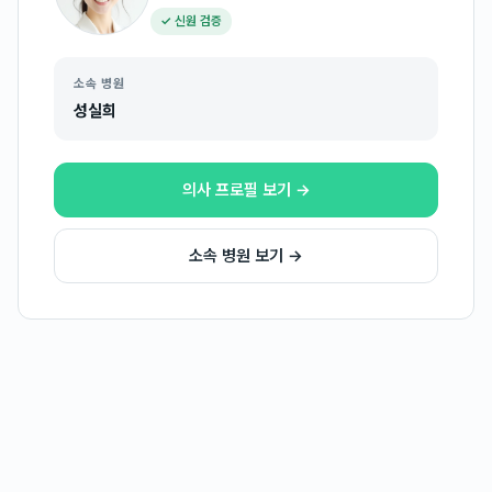
✓ 신원 검증
소속 병원
성실희
의사 프로필 보기 →
소속 병원 보기 →