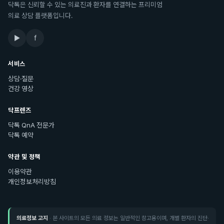
닥톡은 신뢰할 수 있는 의료진과 환자를 연결하는 프리미엄
의료 상담 플랫폼입니다.
▶
f
서비스
상담·질문
건강 영상
닥프렌즈
닥톡 QnA 전문가
닥톡 예약
약관 및 정책
이용약관
개인정보처리방침
의료정보 고지
· 본 사이트의 모든 의료 정보는 일반적인 참고용이며, 개별 환자의 진단·