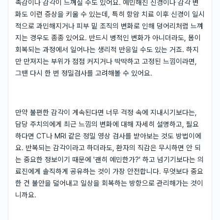
촉감이나 감각이 느껴질 수도 있어요. 예민해진 신경이나 감각 변
화도 이런 증상을 키울 수 있는데, 특히 항암 치료 이후 신경이 일시
적으로 과민해지거나 피부 밑 조직의 변화로 인해 덩어리처럼 느껴
지는 경우도 종종 있어요. 반드시 병적인 변화가 아니더라도, 몸이
회복되는 과정에서 일어나는 생리적 반응일 수도 있는 거죠. 하지
만 만져지는 부위가 점점 커지거나 딱딱하고 고정된 느낌이라면,
그땐 다시 한 번 정밀검사를 고려해볼 수 있어요.
만약 불편한 감각이 계속된다면 너무 걱정 속에 지내시기보다는,
담당 주치의에게 최근 느낌의 변화에 대해 자세히 설명하고, 필요
하다면 CT나 MRI 같은 정밀 영상 검사를 받아보는 것도 방법이에
요. 반복되는 감각이라고 하더라도, 환자의 직감은 무시하면 안 되
는 중요한 정보이기 때문에 '괜히 예민한가?' 하고 넘기기보다는 의
료진에게 솔직하게 공유하는 것이 가장 안전합니다. 무엇보다 중요
한 건 불안을 덜어내고 일상을 회복하는 방향으로 관리해가는 것이
니까요.