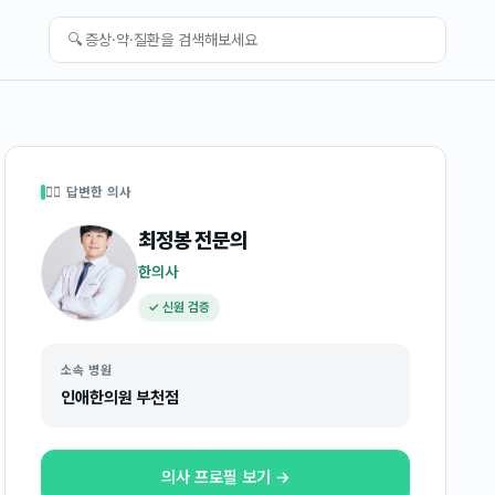
🔍
👩‍⚕️ 답변한 의사
최정봉
전문의
한의사
✓ 신원 검증
소속 병원
인애한의원 부천점
의사 프로필 보기 →