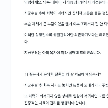
안녕하세요, 닥톡-네이버 지식iN 상담한의사 최정봉입니
자궁수술 후에 회복이 더뎌지면 신체적 고통은 물론 정
수술 자체가 큰 부담이었을 텐데 이후 조리까지 잘 안 
이러한 상황일수록 생활관리에만 의존하기보다는 의료인
다.
지금부터는 아래 목차에 따라 설명해 드리겠습니다.
1) 질문자가 문의한 질환을 왜 잘 치료해야 되는지?
자궁수술 후 회복 시기를 놓치면 통증이 오래가거나 주변
또 체력이 회복되지 않은 상태로 일상에 복귀하면 다른 
집중적인 치료와 관리를 병행해야 합니다.