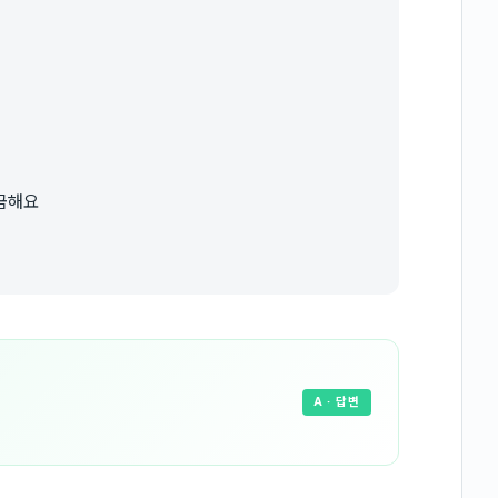
금해요
A
· 답변