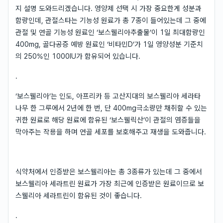
지 설명 도와드리겠습니다. 영양제 선택 시 가장 중요한게 성분과
함량인데, 관절스타는 기능성 원료가 총 7종이 들어있는데 그 중에
관절 및 연골 기능성 원료인 ‘보스웰리아추출물’이 1일 최대함량인
400mg, 골다공증 예방 원료인 ‘비타민D’가 1일 영양성분 기준치
의 250%인 1000IU가 함유되어 있습니다.
.
‘보스웰리아’는 인도, 아프리카 등 고산지대의 보스웰리아 세라타
나무 한 그루에서 2년에 한 번, 단 400mg극소량만 채취할 수 있는
귀한 원료로 해당 원료에 함유된 ‘보스웰릭산’이 관절의 염증들을
막아주는 작용을 하며 연골 세포를 보호해주고 재생을 도와줍니다.
식약처에서 인증받은 보스웰리아는 총 3종류가 있는데 그 중에서
보스웰리아 세라트린 원료가 가장 최근에 인증받은 원료이므로 보
스웰리아 세라트린이 함유된 것이 좋습니다.
.