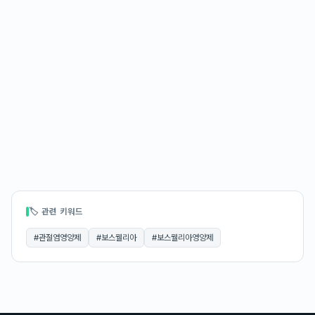
🏷 관련 키워드
#
관절염영양제
#
보스웰리아
#
보스웰리아영양제