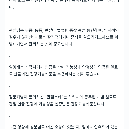
전적 요소 등의 원인에 의해 젊은 연령층에서도 나타나는 질환입니
다.
.
관절염은 부종, 통증, 관절이 뻣뻣한 증상 등을 동반하며, 일시적인
경우가 많지만, 때로는 장기적이거나 문제를 일으키키도하므로 예
방해가면서 관리하는 것이 중요합니다.
.
영양제는 식약처에서 인증을 받아 기능성과 안정성이 입증된 원료
로 만들어진 건강기능식품을 복용하시는 것이 좋습니다.
.
질문자님이 문의하신 "관절스타"는 식약처에 등록된 개별 원료로
관절 연골 건강에 기능성을 인증받은 건강기능식품입니다.
.
그럼 영양제 성분별로 어떤 효능이 있는 지, 얼마나 함유되어 있는