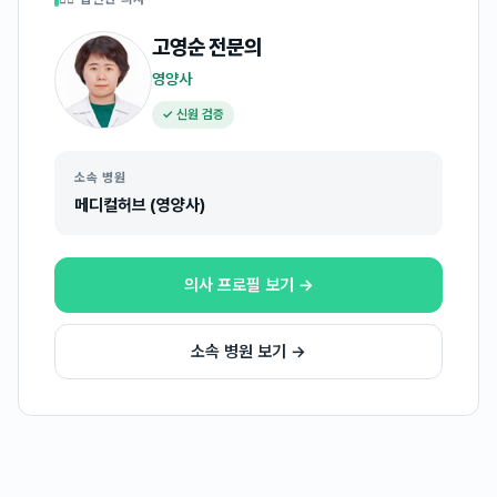
고영순
전문의
영양사
✓ 신원 검증
소속 병원
메디컬허브 (영양사)
의사 프로필 보기 →
소속 병원 보기 →