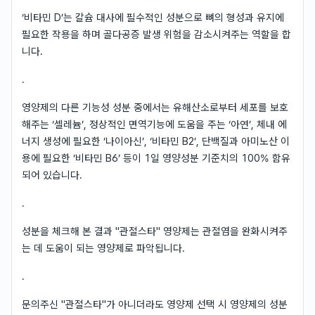
‘비타민 D’는 칼슘 대사에 필수적인 성분으로 뼈의 형성과 유지에
필요한 작용을 하며 골다공증 발생 위험을 감소시켜주는 역할을 합
니다.
.
영양제의 다른 기능성 성분 중에서는 유해산소로부터 세포를 보호
해주는 ‘셀레늄’, 정상적인 면역기능에 도움을 주는 ‘아연’, 체내 에
너지 생성에 필요한 ‘나이아신’, ‘비타민 B2’, 단백질과 아미노산 이
용에 필요한 ‘비타민 B6’ 등이 1일 영양성분 기준치의 100% 함유
되어 있습니다.
.
성분을 체크해 본 결과 "관절스타" 영양제는 관절염을 완화시켜주
는 데 도움이 되는 영양제로 파악됩니다.
.
문의주신 "관절스타"가 아니더라도 영양제 선택 시 영양제의 성분