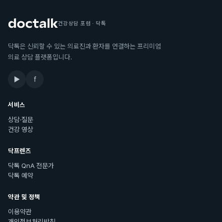
건강상담 포럼 · 닥톡
닥톡은 신뢰할 수 있는 의료진과 환자를 연결하는 프리미엄
의료 상담 플랫폼입니다.
▶
f
서비스
상담·질문
건강 영상
닥프렌즈
닥톡 QnA 전문가
닥톡 예약
약관 및 정책
이용약관
개인정보처리방침