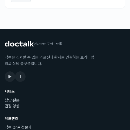
건강상담 포럼 · 닥톡
닥톡은 신뢰할 수 있는 의료진과 환자를 연결하는 프리미엄
의료 상담 플랫폼입니다.
▶
f
서비스
상담·질문
건강 영상
닥프렌즈
닥톡 QnA 전문가