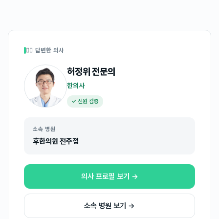
👩‍⚕️ 답변한 의사
허정위
전문의
한의사
✓ 신원 검증
소속 병원
후한의원 전주점
의사 프로필 보기 →
소속 병원 보기 →