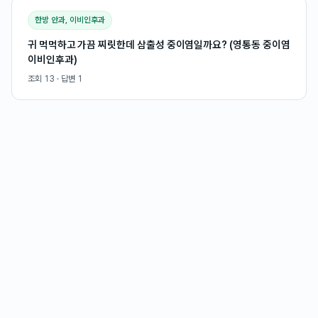
한방 안과, 이비인후과
귀 먹먹하고 가끔 찌릿한데 삼출성 중이염일까요? (영통동 중이염
이비인후과)
조회
13
· 답변
1