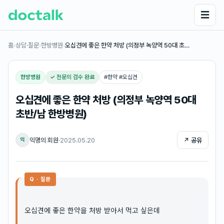
☰
홈
›
상담·질문
›
한방병원
›
오십견에 좋은 한약 처방 (의정부 녹양역 50대 초…
한방병원
✓ 전문의 검수 완료
#
한약 #오십견
오십견에 좋은 한약 처방 (의정부 녹양역 50대
초반/남 한방병원)
익명의 회원
·
2025.05.20
↗ 공유
익
Q · 질문
오십견에 좋은 한약을 처방 받아서 먹고 싶은데