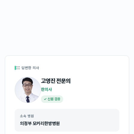
👩‍⚕️ 답변한 의사
고영진
전문의
한의사
✓ 신원 검증
소속 병원
의정부 모커리한방병원