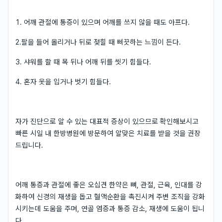
1. 어깨 관절에 통증이 있으며 어깨를 쓰지 않을 때도 아프다.
2.팔을 들어 올리거나 뒤로 젖힐 때 삐끗하는 느낌이 든다.
3. 샤워를 할 때 목 뒤나 어깨 뒤를 씻기 힘들다.
4. 혼자 옷을 입거나 벗기 힘들다.
자가 진단으로 알 수 있는 대표적 증상이 있으므로 확인해보시고
빠른 시일 내 한방병원에 방문하여 알맞은 치료를 받을 것을 권장
드립니다.
어깨 통증과 관절에 좋은 오십견 한약은 뼈, 관절, 근육, 인대를 강
화하여 신경의 재생을 돕고 혈액순환을 촉진시켜 주변 조직을 강화
시키는데 도움을 주며, 연골 염증과 통증 감소, 재생에 도움이 됩니
다.