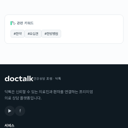
🏷 관련 키워드
#
한약
#
오십견
#
한방병원
건강상담 포럼 · 닥톡
닥톡은 신뢰할 수 있는 의료진과 환자를 연결하는 프리미엄
의료 상담 플랫폼입니다.
▶
f
서비스