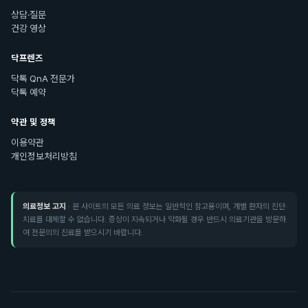
상담·질문
건강 영상
닥프렌즈
닥톡 QnA 전문가
닥톡 예약
약관 및 정책
이용약관
개인정보처리방침
의료정보 고지
· 본 사이트의 모든 의료 정보는 일반적인 참고용이며, 개별 환자의 진단·
치료를 대체할 수 없습니다. 증상이 지속되거나 악화될 경우 반드시 의료기관을 방문하
여 전문의의 진료를 받으시기 바랍니다.