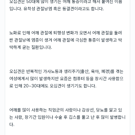
오십견은 50대에 많이 생기는 어깨 통증이라고 해서 붙여진 이름
입니다. 유착성 관절낭염 혹은 동결견이라고도 합니다.
노화로 인해 어깨 관절에 퇴행성 변화가 오면서 어깨 관절을 둘러
싼 관절낭에 염증이 생겨 어깨 관절에 극심한 통증이 발생하고 딱
딱하게 굳는 질환입니다.
오십견은 반복적인 가사노동과 생리주기(출산, 육아, 폐경)를 겪는
여성에게서 많이 발생하지만 요즘은 컴퓨터 등을 장시간 사용함으
로 인해 20~30대에도 오십견이 생기기도 합니다.
어깨를 많이 사용하는 직업군의 사람이나 갑상선, 당뇨를 앓고 있
는 사람, 장기간 입원이나 수술 후 깁스를 풀고 난 후 많이 발병합니
다.