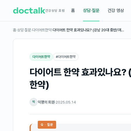
홈
상담·질문
건강 영상
건강상담 포럼
홈
›
상담·질문
›
다이어트한약
›
다이어트 한약 효과있나요? (강남 20대 중반/여…
다이어트한약
#
다이어트한약
다이어트 한약 효과있나요? 
한약)
익명의 회원
·
2025.05.14
익
Q · 질문