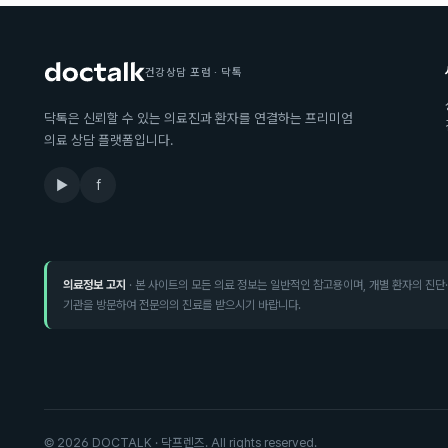
건강상담 포럼 · 닥톡
닥톡은 신뢰할 수 있는 의료진과 환자를 연결하는 프리미엄
의료 상담 플랫폼입니다.
▶
f
의료정보 고지
· 본 사이트의 모든 의료 정보는 일반적인 참고용이며, 개별 환자의 진단
기관을 방문하여 전문의의 진료를 받으시기 바랍니다.
©
2026
DOCTALK · 닥프렌즈. All rights reserved.