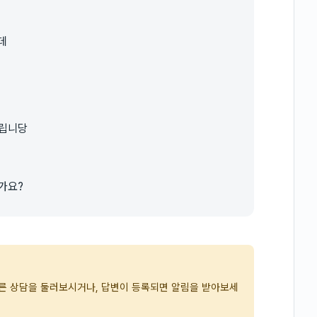
데
드립니당
가요?
다른 상담을 둘러보시거나, 답변이 등록되면 알림을 받아보세