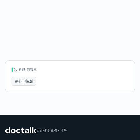
🏷 관련 키워드
#
다이어트환
건강상담 포럼 · 닥톡