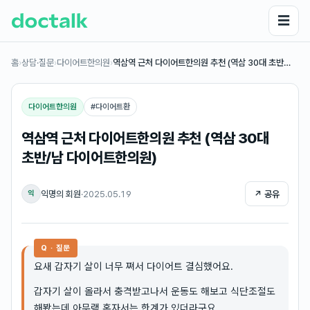
☰
홈
›
상담·질문
›
다이어트한의원
›
역삼역 근처 다이어트한의원 추천 (역삼 30대 초반…
다이어트한의원
#
다이어트환
역삼역 근처 다이어트한의원 추천 (역삼 30대
초반/남 다이어트한의원)
익명의 회원
·
2025.05.19
↗ 공유
익
Q · 질문
요새 갑자기 살이 너무 쪄서 다이어트 결심했어요.
갑자기 살이 올라서 충격받고나서 운동도 해보고 식단조절도
해봤는데 아무랟 혼자서는 한계가 있더라구요.