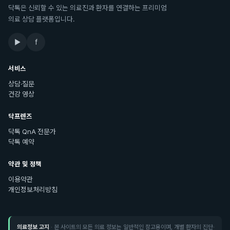
닥톡은 신뢰할 수 있는 의료진과 환자를 연결하는 프리미엄
의료 상담 플랫폼입니다.
▶
f
서비스
상담·질문
건강 영상
닥프렌즈
닥톡 QnA 전문가
닥톡 예약
약관 및 정책
이용약관
개인정보처리방침
의료정보 고지
· 본 사이트의 모든 의료 정보는 일반적인 참고용이며, 개별 환자의 진단·