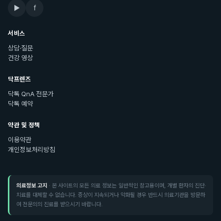
▶
f
서비스
상담·질문
건강 영상
닥프렌즈
닥톡 QnA 전문가
닥톡 예약
약관 및 정책
이용약관
개인정보처리방침
의료정보 고지
· 본 사이트의 모든 의료 정보는 일반적인 참고용이며, 개별 환자의 진단·
치료를 대체할 수 없습니다. 증상이 지속되거나 악화될 경우 반드시 의료기관을 방문하
여 전문의의 진료를 받으시기 바랍니다.