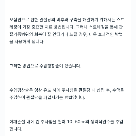
오십견으로 인한 관절낭의 비후와 구축을 해결하기 위해서는 스트
레칭이 가장 중요한 치료 방법입니다. 그러나 스트레칭을 통해 관
절가동범위의 회복이 잘 안되거나 느릴 경우, 더욱 효과적인 방법
을 사용하게 됩니다.
그러한 방법으로 수압팽창술이 있습니다.
수압팽창술은 영상 유도 하에 주사침을 관절강 내 삽입 후, 수액을
주입하여 관절낭을 파열시키는 방법입니다.
어깨관절 내에 긴 주사침을 찔러 10~50cc의 생리식염수를 주입
합니다.