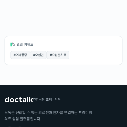
🏷 관련 키워드
#
어깨통증
#
오십견
#
오십견치료
건강상담 포럼 · 닥톡
닥톡은 신뢰할 수 있는 의료진과 환자를 연결하는 프리미엄
의료 상담 플랫폼입니다.