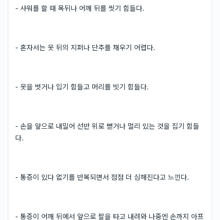
- 샤워를 할 때 목뒤나 어깨 뒤를 씻기 힘들다.
- 혼자서는 옷 뒤의 지퍼나 단추를 채우기 어렵다.
- 옷을 벗거나 입기 힘들고 머리를 빗기 힘들다.
- 손을 앞으로 내밀어 선반 위로 뻗거나 멀리 있는 것을 집기 힘들
다.
- 통증이 있다 없기를 반복되면서 점점 더 심해진다고 느낀다.
- 통증이 어깨 뒤에서 앞으로 팔을 타고 내려와 나중엔 손까지 아프