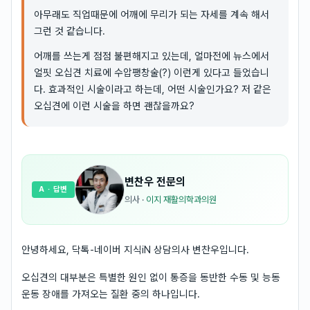
아무래도 직업때문에 어깨에 무리가 되는 자세를 계속 해서
그런 것 같습니다.
어깨를 쓰는게 점점 불편해지고 있는데, 얼마전에 뉴스에서
얼핏 오십견 치료에 수압팽창술(?) 이런게 있다고 들었습니
다. 효과적인 시술이라고 하는데, 어떤 시술인가요? 저 같은
오십견에 이런 시술을 하면 괜찮을까요?
변찬우
전문의
A
· 답변
의사
·
이지 재활의학과의원
안녕하세요, 닥톡-네이버 지식iN 상담의사 변찬우입니다.
오십견의 대부분은 특별한 원인 없이 통증을 동반한 수동 및 능동
운동 장애를 가져오는 질환 중의 하나입니다.