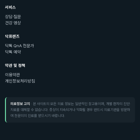
서비스
상담·질문
건강 영상
닥프렌즈
닥톡 QnA 전문가
닥톡 예약
약관 및 정책
이용약관
개인정보처리방침
의료정보 고지
· 본 사이트의 모든 의료 정보는 일반적인 참고용이며, 개별 환자의 진단·
치료를 대체할 수 없습니다. 증상이 지속되거나 악화될 경우 반드시 의료기관을 방문하
여 전문의의 진료를 받으시기 바랍니다.