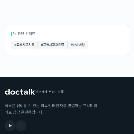
🏷 관련 키워드
#
교통사고치료
#
교통사고후유증
#
한방병원
건강상담 포럼 · 닥톡
닥톡은 신뢰할 수 있는 의료진과 환자를 연결하는 프리미엄
의료 상담 플랫폼입니다.
▶
f