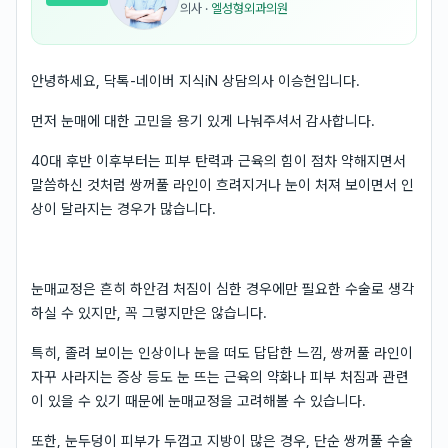
의사
·
엘성형외과의원
안녕하세요, 닥톡-네이버 지식iN 상담의사 이승헌입니다.
먼저 눈매에 대한 고민을 용기 있게 나눠주셔서 감사합니다.
40대 후반 이후부터는 피부 탄력과 근육의 힘이 점차 약해지면서
말씀하신 것처럼 쌍꺼풀 라인이 흐려지거나 눈이 처져 보이면서 인
상이 달라지는 경우가 많습니다.
눈매교정은 흔히 하안검 처짐이 심한 경우에만 필요한 수술로 생각
하실 수 있지만, 꼭 그렇지만은 않습니다.
특히, 졸려 보이는 인상이나 눈을 떠도 답답한 느낌, 쌍꺼풀 라인이
자꾸 사라지는 증상 등도 눈 뜨는 근육의 약화나 피부 처짐과 관련
이 있을 수 있기 때문에 눈매교정을 고려해볼 수 있습니다.
또한, 눈두덩이 피부가 두껍고 지방이 많은 경우, 단순 쌍꺼풀 수술