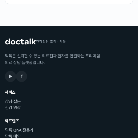
건강상담 포럼 · 닥톡
닥톡은 신뢰할 수 있는 의료진과 환자를 연결하는 프리미엄
의료 상담 플랫폼입니다.
▶
f
서비스
상담·질문
건강 영상
닥프렌즈
닥톡 QnA 전문가
닥톡 예약