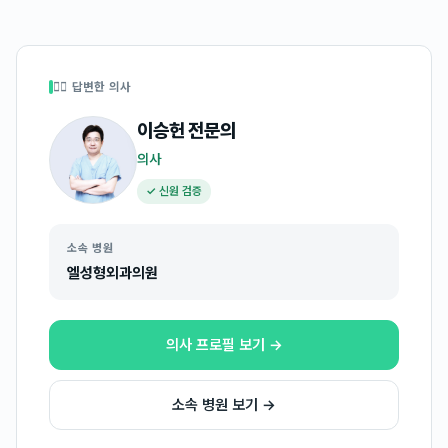
👩‍⚕️ 답변한 의사
이승헌
전문의
의사
✓ 신원 검증
소속 병원
엘성형외과의원
의사 프로필 보기 →
소속 병원 보기 →