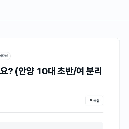
애증상
? (안양 10대 초반/여 분리
↗ 공유