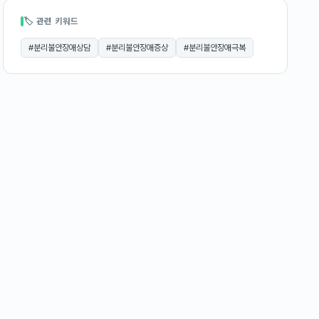
🏷 관련 키워드
#
분리불안장애상담
#
분리불안장애증상
#
분리불안장애극복