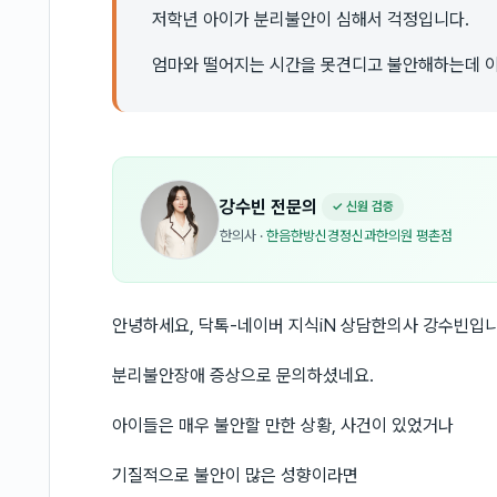
저학년 아이가 분리불안이 심해서 걱정입니다.
엄마와 떨어지는 시간을 못견디고 불안해하는데 
강수빈
전문의
✓ 신원 검증
한의사
·
한음한방신경정신과한의원 평촌점
안녕하세요, 닥톡-네이버 지식iN 상담한의사 강수빈입니
분리불안장애 증상으로 문의하셨네요.
아이들은 매우 불안할 만한 상황, 사건이 있었거나
기질적으로 불안이 많은 성향이라면