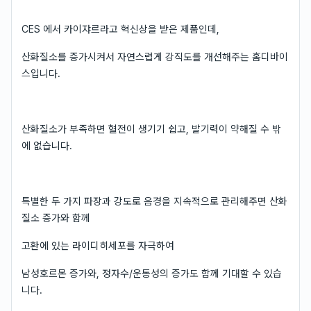
CES 에서 카이쟈르라고 혁신상을 받은 제품인데,
산화질소를 증가시켜서 자연스럽게 강직도를 개선해주는 홈디바이
스입니다.
산화질소가 부족하면 혈전이 생기기 쉽고, 발기력이 약해질 수 밖
에 없습니다.
특별한 두 가지 파장과 강도로 음경을 지속적으로 관리해주면 산화
질소 증가와 함께
고환에 있는 라이디히세포를 자극하여
남성호르몬 증가와, 정자수/운동성의 증가도 함께 기대할 수 있습
니다.