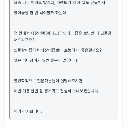
요즘 너무 체력도 딸리고, 아랫도리 영 제 말도 안들어서
장어즙을 한 번 먹어볼까 하는데..
전 원래 바다장어파(아나고)파인데... 즙은 보닌깐 다 민물장
어드라구요?
민물장어즙이 바다장어즙보다 효능이 더 좋은걸까요?
맛은 바다장어가 훨씬 좋은데 말입니다.
영양학적으로 전문가분들이 설명해주시면,
이번 여름 한번 잘 챙겨먹고 건실히 보내보겠습니다.
미리 감사합니다.