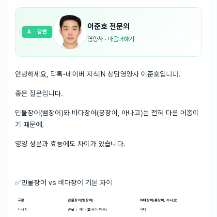
이준호
전문의
A
· 답변
영양사
·
마음더하기
안녕하세요, 닥톡-네이버 지식iN 상담영양사 이준호입니다.
좋은 질문입니다.
민물장어(뱀장어)와 바다장어(붕장어, 아나고)는 전혀 다른 어종이
기 때문에,
영양 성분과 효능에도 차이가 있습니다.
✅민물장어 vs 바다장어 기본 차이