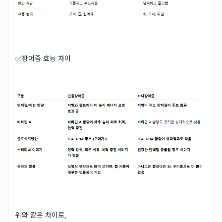
✅장어즙 효능 차이
위와 같은 차이로,