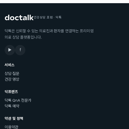
건강상담 포럼 · 닥톡
닥톡은 신뢰할 수 있는 의료진과 환자를 연결하는 프리미엄
의료 상담 플랫폼입니다.
▶
f
서비스
상담·질문
건강 영상
닥프렌즈
닥톡 QnA 전문가
닥톡 예약
약관 및 정책
이용약관