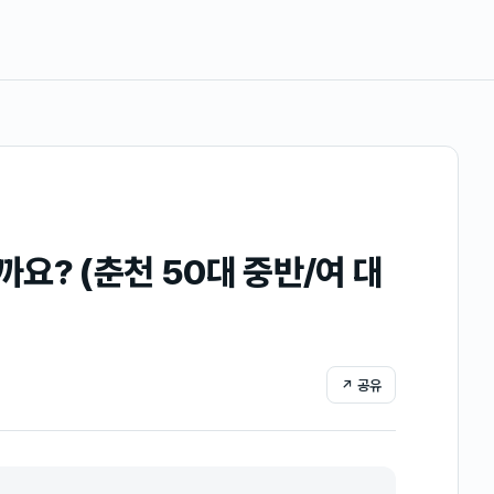
요? (춘천 50대 중반/여 대
↗ 공유