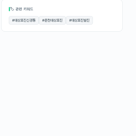
🏷 관련 키워드
#
대상포진신경통
#
춘천대상포진
#
대상포진발진