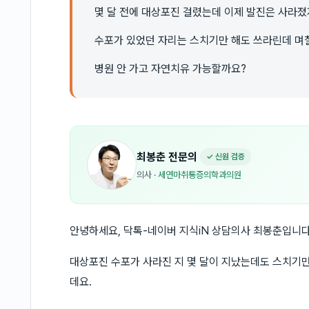
몇 달 전에 대상포진 걸렸는데 이제 발진은 사라
수포가 있었던 자리는 스치기만 해도 쓰라린데 며
병원 안 가고 자연치유 가능할까요?
최봉춘
전문의
✓ 신원 검증
의사
·
세연마취통증의학과의원
안녕하세요, 닥톡-네이버 지식iN 상담의사 최봉춘입니다
대상포진 수포가 사라진 지 몇 달이 지났는데도 스치기만
데요.