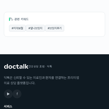
🏷 관련 키워드
#
치아보철
#
앞니브릿지
#
브릿지후기
건강상담 포럼 · 닥톡
닥톡은 신뢰할 수 있는 의료진과 환자를 연결하는 프리미엄
의료 상담 플랫폼입니다.
▶
f
서비스