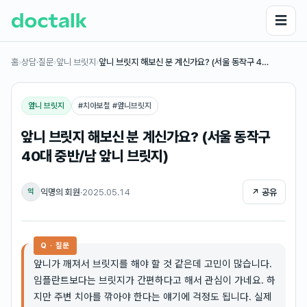
☰
홈
›
상담·질문
›
앞니 브릿지
›
앞니 브릿지 해보신 분 계신가요? (서울 동작구 4…
앞니 브릿지
#
치아보철 #앞니브릿지
앞니 브릿지 해보신 분 계신가요? (서울 동작구
40대 중반/남 앞니 브릿지)
익명의 회원
·
2025.05.14
↗ 공유
익
Q · 질문
앞니가 깨져서 브릿지를 해야 할 것 같은데 고민이 많습니다.
임플란트보다는 브릿지가 간편하다고 해서 관심이 가네요. 하
지만 주변 치아를 깎아야 한다는 얘기에 걱정도 됩니다. 실제