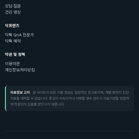
상담·질문
건강 영상
닥프렌즈
닥톡 QnA 전문가
닥톡 예약
약관 및 정책
이용약관
개인정보처리방침
의료정보 고지
· 본 사이트의 모든 의료 정보는 일반적인 참고용이며, 개별 환자의 진단·
치료를 대체할 수 없습니다. 증상이 지속되거나 악화될 경우 반드시 의료기관을 방문하
여 전문의의 진료를 받으시기 바랍니다.