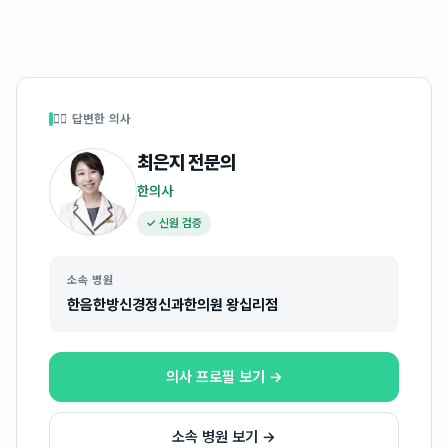
👩‍⚕️ 답변한 의사
최은지
전문의
한의사
✓ 신원 검증
소속 병원
한음한방신경정신과한의원 왕십리점
의사 프로필 보기 →
소속 병원 보기 →