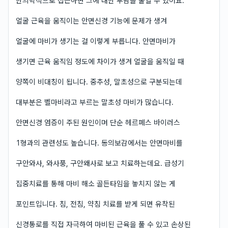
한의학적으로 접근하면 그에 대한 부담을 줄일 수 있어요.
얼굴 근육을 움직이는 안면신경 기능에 문제가 생겨
얼굴에 마비가 생기는 걸 이렇게 부릅니다. 안면마비가
생기면 근육 움직임 정도에 차이가 생겨 얼굴을 움직일 때
양쪽이 비대칭이 됩니다. 중추성, 말초성으로 구분되는데
대부분은 벨마비라고 부르는 말초성 마비가 많습니다.
안면신경 염증이 주된 원인이며 단순 헤르페스 바이러스
1형과의 관련성도 높습니다. 동의보감에서는 안면마비를
구안와사, 와사풍, 구안왜사로 보고 치료하는데요. 급성기
집중치료를 통해 마비 해소 골든타임을 놓치지 않는 게
포인트입니다. 침, 전침, 약침 치료를 받게 되면 유착된
신경통로를 직접 자극하여 마비된 근육을 풀 수 있고 손상된