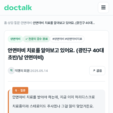
☰
홈
›
상담·질문
›
안면마비
›
안면마비 치료를 알아보고 있어요. (광진구 40대…
안면마비
✓ 전문의 검수 완료
#
안면마비 #안면마비치료
안면마비 치료를 알아보고 있어요. (광진구 40대
초반/남 안면마비)
익명의 회원
·
2025.05.14
↗ 공유
익
Q · 질문
안면마비 치료를 받아야 하는데, 지금 이미 허리디스크로
치료중이라 스테로이드 주사였나 그걸 많이 맞았거든요.