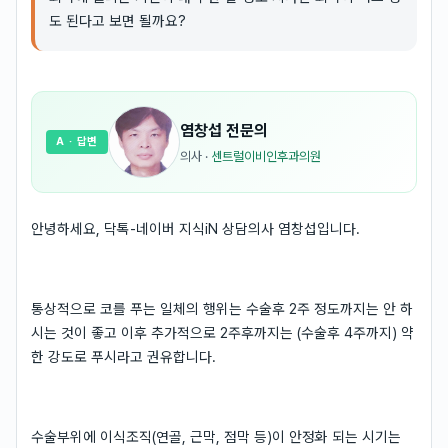
도 된다고 보면 될까요?
염창섭
전문의
A
· 답변
의사
·
센트럴이비인후과의원
안녕하세요, 닥톡-네이버 지식iN 상담의사 염창섭입니다.
통상적으로 코를 푸는 일체의 행위는 수술후 2주 정도까지는 안 하
시는 것이 좋고 이후 추가적으로 2주후까지는 (수술후 4주까지) 약
한 강도로 푸시라고 권유합니다.
수술부위에 이식조직(연골, 근막, 점막 등)이 안정화 되는 시기는