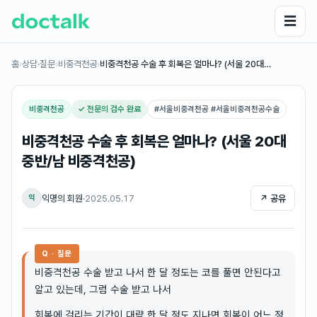
☰
홈
›
상담·질문
›
비중격천공
›
비중격천공 수술 후 회복은 얼마나? (서울 20대…
비중격천공
✓ 전문의 검수 완료
#
서울비중격천공 #서울비중격천공수술
비중격천공 수술 후 회복은 얼마나? (서울 20대
중반/남 비중격천공)
익명의 회원
·
2025.05.17
↗ 공유
익
Q · 질문
비중격천공 수술 받고 나서 한 달 정도는 코를 풀면 안된다고
알고 있는데, 그럼 수술 받고 나서
회복에 걸리는 기간이 대략 한 달 정도 지나면 회복이 어느 정