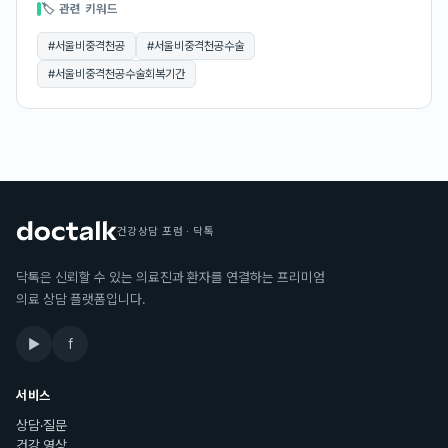
🏷 관련 키워드
#
서울비중격천공
#
서울비중격천공수술
#
서울비중격천공수술회복기간
건강상담 포럼 · 닥톡
닥톡은 신뢰할 수 있는 의료진과 환자를 연결하는 프리미엄
의료 상담 플랫폼입니다.
▶
f
서비스
상담·질문
건강 영상