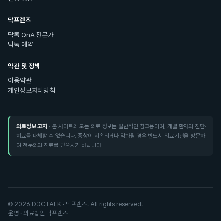
닥프렌즈
닥톡 QnA 전문가
닥톡 예약
약관 및 정책
이용약관
개인정보처리방침
의료정보 고지
· 본 사이트의 모든 의료 정보는 일반적인 참고용이며, 개별 환자의 진단·
치료를 대체할 수 없습니다. 증상이 지속되거나 악화될 경우 반드시 의료기관을 방문하
여 전문의의 진료를 받으시기 바랍니다.
©
2026
DOCTALK · 닥프렌즈. All rights reserved.
운영 · 의료법인 닥프렌즈