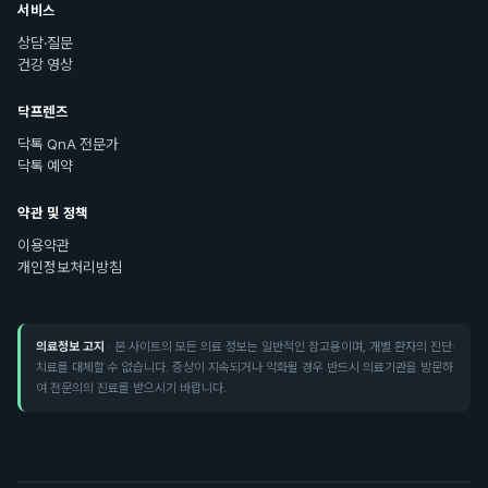
서비스
상담·질문
건강 영상
닥프렌즈
닥톡 QnA 전문가
닥톡 예약
약관 및 정책
이용약관
개인정보처리방침
의료정보 고지
· 본 사이트의 모든 의료 정보는 일반적인 참고용이며, 개별 환자의 진단·
치료를 대체할 수 없습니다. 증상이 지속되거나 악화될 경우 반드시 의료기관을 방문하
여 전문의의 진료를 받으시기 바랍니다.