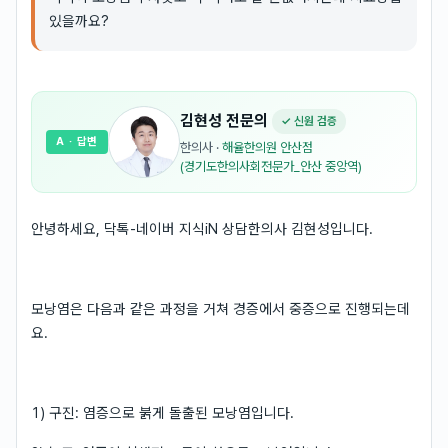
있을까요?
김현성
전문의
✓ 신원 검증
A
· 답변
한의사
·
해율한의원 안산점
(경기도한의사회전문가_안산 중앙역)
안녕하세요, 닥톡-네이버 지식iN 상담한의사 김현성입니다.
모낭염은 다음과 같은 과정을 거쳐 경증에서 중증으로 진행되는데
요.
1) 구진: 염증으로 붉게 돌출된 모낭염입니다.