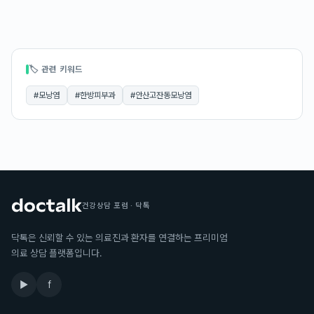
🏷 관련 키워드
#
모낭염
#
한방피부과
#
안산고잔동모낭염
건강상담 포럼 · 닥톡
닥톡은 신뢰할 수 있는 의료진과 환자를 연결하는 프리미엄
의료 상담 플랫폼입니다.
▶
f