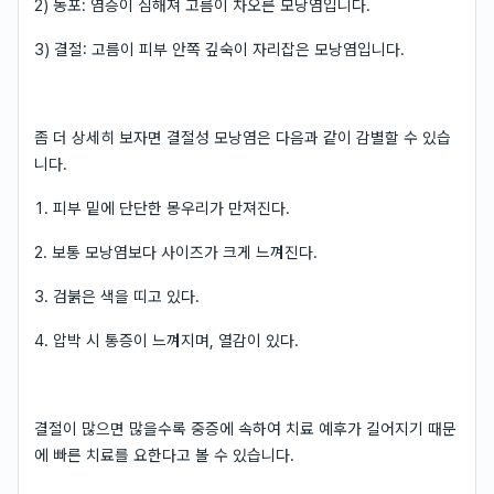
2) 농포: 염증이 심해져 고름이 차오른 모낭염입니다.
3) 결절: 고름이 피부 안쪽 깊숙이 자리잡은 모낭염입니다.
좀 더 상세히 보자면 결절성 모낭염은 다음과 같이 감별할 수 있습
니다.
1. 피부 밑에 단단한 몽우리가 만져진다.
2. 보통 모낭염보다 사이즈가 크게 느껴진다.
3. 검붉은 색을 띠고 있다.
4. 압박 시 통증이 느껴지며, 열감이 있다.
결절이 많으면 많을수록 중증에 속하여 치료 예후가 길어지기 때문
에 빠른 치료를 요한다고 볼 수 있습니다.