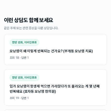
이런 상담도 함께 보세요
같은 주제 또는 관련 증상을 다룬 상담입니다.
한방 안과, 이비인후과
모낭염이 왜 이렇게 반복되는 건가요? (부개동 모낭염 치료)
조회
18
· 답변
1
한방 안과, 이비인후과
입가 모낭염이 항생제 먹으면 가라앉다가 또 올라오는 게 몇 년째
반복돼요 (효자동 모낭염 한의원)
조회
19
· 답변
1