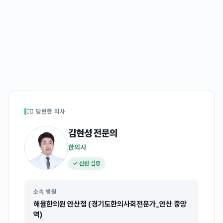
👩‍⚕️ 답변한 의사
김현성
전문의
한의사
✓ 신원 검증
소속 병원
해율한의원 안산점 (경기도한의사회전문가_안산 중앙
역)