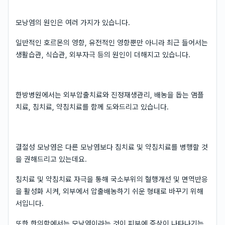
모낭염의 원인은 여러 가지가 있습니다.
일반적인 호르몬의 영향, 유전적인 영향뿐만 아니라 최근 들어서는
생활습관, 식습관, 외부자극 등의 원인이 더해지고 있습니다.
한방병원에서는 외부압출치료와 진정재생관리, 배농을 돕는 앰플
치료, 침치료, 약침치료를 함께 도와드리고 있습니다.
결절성 모낭염은 다른 모낭염보다 침치료 및 약침치료를 병행할 것
을 권해드리고 있는데요.
침치료 및 약침치료 자극을 통해 국소부위의 혈행개선 및 면역반응
을 활성화 시켜, 외부에서 압출배농하기 쉬운 형태로 바꾸기 위해
서입니다.
또한 한의학에서는 모낭염이라는 것이 피부에 증상이 나타나기는