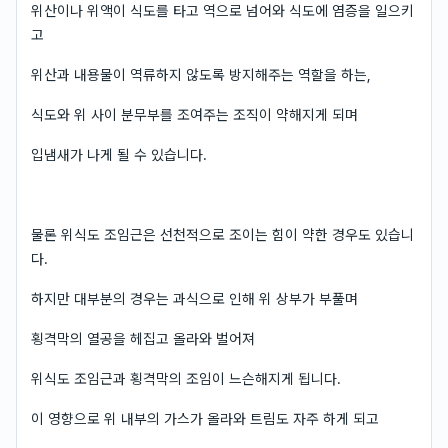
위산이나 위액이 식도를 타고 역으로 넘어와 식도에 염증을 일으키
고
위산과 내용물이 역류하지 않도록 방지해주는 역할을 하는,
식도와 위 사이 분무부를 조여주는 조직이 약해지게 되며
입냄새가 나게 될 수 있습니다.
물론 위식도 조임근은 선천적으로 조이는 힘이 약한 경우도 있습니
다.
하지만 대부분의 경우는 과식으로 인해 위 상부가 부풀며
횡격막의 열공을 헤집고 올라와 벌어져
위식도 조임근과 횡격막의 조임이 느슨해지게 됩니다.
이 영향으로 위 내부의 가스가 올라와 트림도 자주 하게 되고