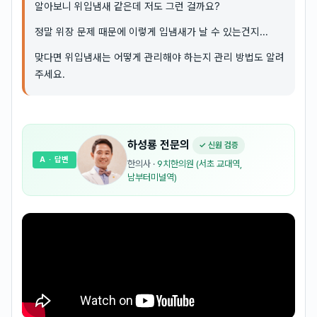
알아보니 위입냄새 같은데 저도 그런 걸까요?
정말 위장 문제 때문에 이렇게 입냄새가 날 수 있는건지...
맞다면 위입냄새는 어떻게 관리해야 하는지 관리 방법도 알려
주세요.
하성룡
전문의
✓ 신원 검증
A
· 답변
한의사
·
9치한의원 (서초 교대역,
남부터미널역)