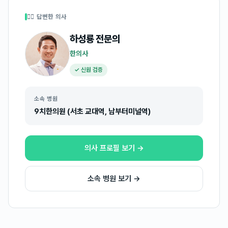
👩‍⚕️ 답변한 의사
하성룡
전문의
한의사
✓ 신원 검증
소속 병원
9치한의원 (서초 교대역, 남부터미널역)
의사 프로필 보기 →
소속 병원 보기 →