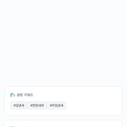
🏷 관련 키워드
#
입냄새
#
한방내과
#
위입냄새