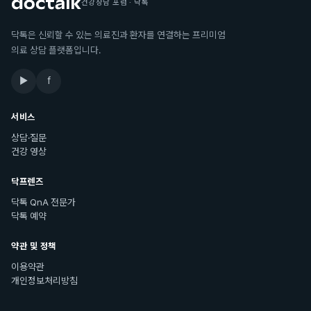
건강상담 포럼 · 닥톡
닥톡은 신뢰할 수 있는 의료진과 환자를 연결하는 프리미엄
의료 상담 플랫폼입니다.
▶
f
서비스
상담·질문
건강 영상
닥프렌즈
닥톡 QnA 전문가
닥톡 예약
약관 및 정책
이용약관
개인정보처리방침