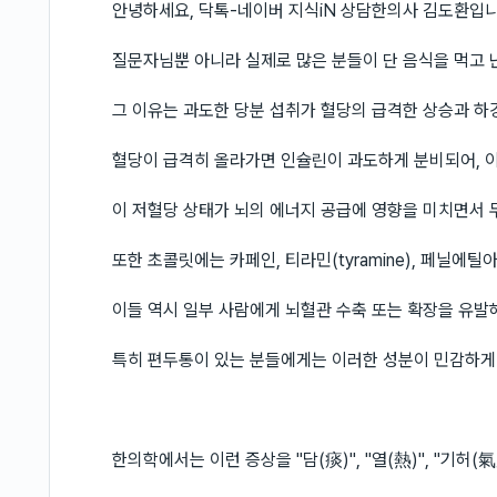
안녕하세요, 닥톡-네이버 지식iN 상담한의사 김도환입니
질문자님뿐 아니라 실제로 많은 분들이 단 음식을 먹고 
그 이유는 과도한 당분 섭취가 혈당의 급격한 상승과 하
혈당이 급격히 올라가면 인슐린이 과도하게 분비되어, 이
이 저혈당 상태가 뇌의 에너지 공급에 영향을 미치면서 두
또한 초콜릿에는 카페인, 티라민(tyramine), 페닐에틸아민
이들 역시 일부 사람에게 뇌혈관 수축 또는 확장을 유발
특히 편두통이 있는 분들에게는 이러한 성분이 민감하게 
한의학에서는 이런 증상을 "담(痰)", "열(熱)", "기허