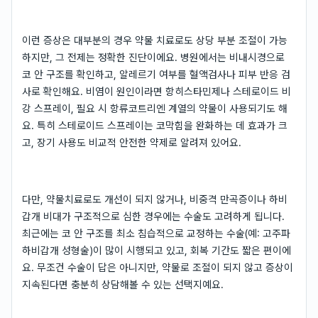
이런 증상은 대부분의 경우 약물 치료로도 상당 부분 조절이 가능
하지만, 그 전제는 정확한 진단이에요. 병원에서는 비내시경으로
코 안 구조를 확인하고, 알레르기 여부를 혈액검사나 피부 반응 검
사로 확인해요. 비염이 원인이라면 항히스타민제나 스테로이드 비
강 스프레이, 필요 시 항류코트리엔 계열의 약물이 사용되기도 해
요. 특히 스테로이드 스프레이는 코막힘을 완화하는 데 효과가 크
고, 장기 사용도 비교적 안전한 약제로 알려져 있어요.
다만, 약물치료로도 개선이 되지 않거나, 비중격 만곡증이나 하비
갑개 비대가 구조적으로 심한 경우에는 수술도 고려하게 됩니다.
최근에는 코 안 구조를 최소 침습적으로 교정하는 수술(예: 고주파
하비갑개 성형술)이 많이 시행되고 있고, 회복 기간도 짧은 편이에
요. 무조건 수술이 답은 아니지만, 약물로 조절이 되지 않고 증상이
지속된다면 충분히 상담해볼 수 있는 선택지예요.