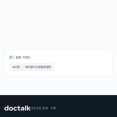
🏷 관련 키워드
#
수면
#
비염이수면질에영향
건강상담 포럼 · 닥톡