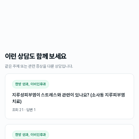
이런 상담도 함께 보세요
같은 주제 또는 관련 증상을 다룬 상담입니다.
한방 안과, 이비인후과
지루성피부염이 스트레스와 관련이 있나요? (소사동 지루피부염
치료)
조회
21
· 답변
1
한방 안과, 이비인후과