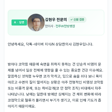
김현우
전문의
✓ 신원 검증
A
· 답변
한의사
·
전주W한방병원
안녕하세요, 닥톡-네이버 지식iN 상담한의사 김현우입니다.
밤마다 코막힘 때문에 숙면을 취하지 못하는 건 단순히 비염의 문
제를 넘어서 일상 전체에 영향을 줄 수 있는 중요한 건강 이슈예요.
말씀하신 것처럼 누우면 코가 막히고, 입으로 숨을 쉬다 보니 목이
마르고 수면의 질이 떨어지는 상황은 아주 전형적인 비염성 코막힘
또는 비중격 문제, 또는 하비갑개(코 안 점막 조직) 비대에서 자주
나타납니다. 낮에는 덜한데 밤에만 심해지는 건 체위 변화에 따라
코점막으로 혈류가 몰리면서 부기가 생기고, 이로 인해 기도가 좁
아지기 때문이에요.