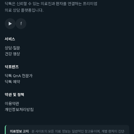
닥톡은 신뢰할 수 있는 의료진과 환자를 연결하는 프리미엄
의료 상담 플랫폼입니다.
▶
f
서비스
상담·질문
건강 영상
닥프렌즈
닥톡 QnA 전문가
닥톡 예약
약관 및 정책
이용약관
개인정보처리방침
의료정보 고지
· 본 사이트의 모든 의료 정보는 일반적인 참고용이며, 개별 환자의 진단·