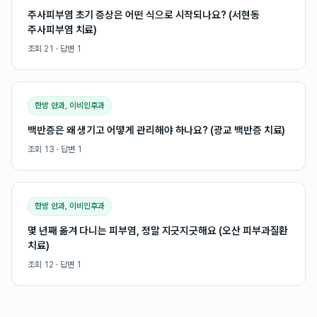
주사피부염 초기 증상은 어떤 식으로 시작되나요? (서현동
주사피부염 치료)
조회
21
· 답변
1
한방 안과, 이비인후과
백반증은 왜 생기고 어떻게 관리해야 하나요? (광교 백반증 치료)
조회
13
· 답변
1
한방 안과, 이비인후과
몇 년째 옮겨 다니는 피부염, 정말 지긋지긋해요 (오산 피부과질환
치료)
조회
12
· 답변
1