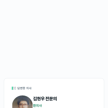
👩‍⚕️ 답변한 의사
김현우
전문의
한의사