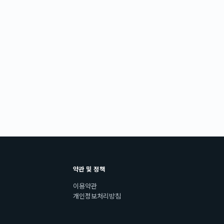
약관 및 정책
이용약관
개인정보처리방침