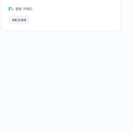
🏷 관련 키워드
#
용산내과