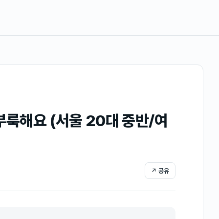
부룩해요 (서울 20대 중반/여
↗ 공유