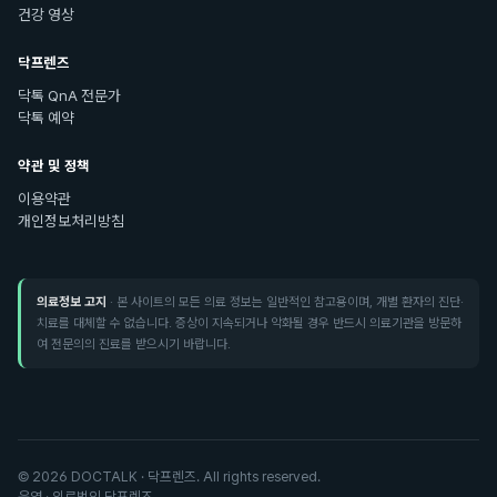
건강 영상
닥프렌즈
닥톡 QnA 전문가
닥톡 예약
약관 및 정책
이용약관
개인정보처리방침
의료정보 고지
· 본 사이트의 모든 의료 정보는 일반적인 참고용이며, 개별 환자의 진단·
치료를 대체할 수 없습니다. 증상이 지속되거나 악화될 경우 반드시 의료기관을 방문하
여 전문의의 진료를 받으시기 바랍니다.
©
2026
DOCTALK · 닥프렌즈. All rights reserved.
운영 · 의료법인 닥프렌즈