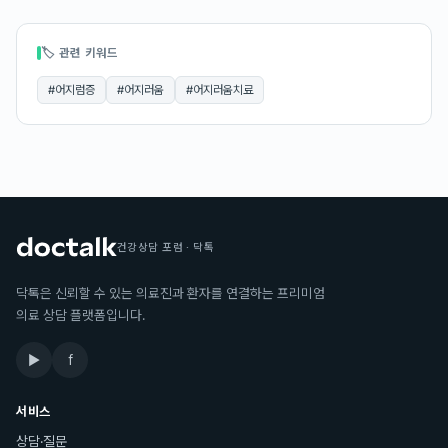
🏷 관련 키워드
#
어지럼증
#
어지러움
#
어지러움치료
건강상담 포럼 · 닥톡
닥톡은 신뢰할 수 있는 의료진과 환자를 연결하는 프리미엄
의료 상담 플랫폼입니다.
▶
f
서비스
상담·질문