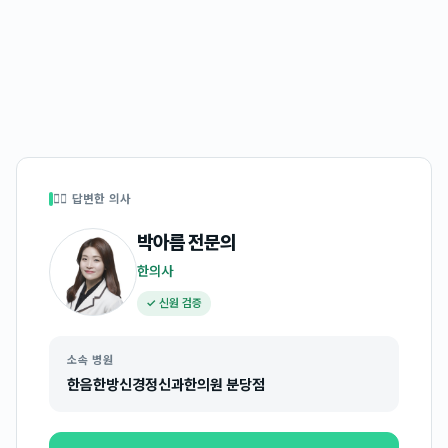
👩‍⚕️ 답변한 의사
박아름
전문의
한의사
✓ 신원 검증
소속 병원
한음한방신경정신과한의원 분당점