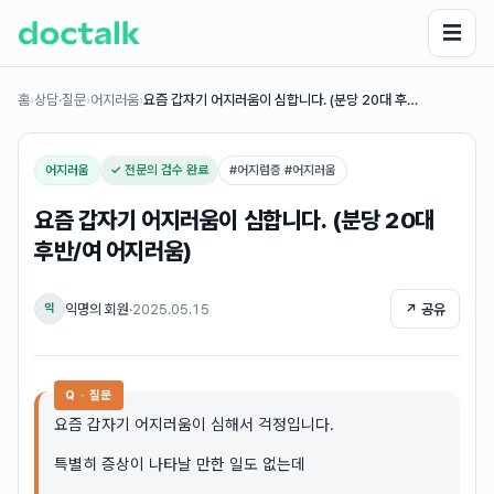
☰
홈
›
상담·질문
›
어지러움
›
요즘 갑자기 어지러움이 심합니다. (분당 20대 후…
어지러움
✓ 전문의 검수 완료
#
어지럼증 #어지러움
요즘 갑자기 어지러움이 심합니다. (분당 20대
후반/여 어지러움)
익명의 회원
·
2025.05.15
↗ 공유
익
Q · 질문
요즘 갑자기 어지러움이 심해서 걱정입니다.
특별히 증상이 나타날 만한 일도 없는데