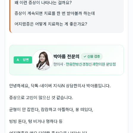
왜 이런 증상이 나타나는 걸까요?
증상이 계속되면 치료를 한 번 받아볼까 하는데
어지럼증은 어떻게 치료하는 게 좋은가요?
박아름
전문의
✓ 신원 검증
A
· 답변
한의사
·
한음한방신경정신과한의원 분당점
안녕하세요, 닥톡-네이버 지식iN 상담한의사 박아름입니다.
증상으로 고민이 많으신 것 같습니다.
균형이 안 잡힌다, 캄캄하고 아찔하다, 붕 떠있다,
빙빙 돈다, 텅 비거나 멍하다 등