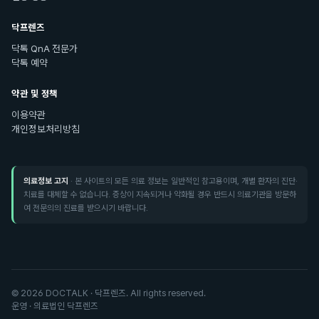
닥프렌즈
닥톡 QnA 전문가
닥톡 예약
약관 및 정책
이용약관
개인정보처리방침
의료정보 고지
· 본 사이트의 모든 의료 정보는 일반적인 참고용이며, 개별 환자의 진단·
치료를 대체할 수 없습니다. 증상이 지속되거나 악화될 경우 반드시 의료기관을 방문하
여 전문의의 진료를 받으시기 바랍니다.
©
2026
DOCTALK · 닥프렌즈. All rights reserved.
운영 · 의료법인 닥프렌즈