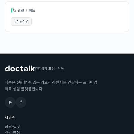
🏷 관련 키워드
#
전립선염
건강상담 포럼 · 닥톡
닥톡은 신뢰할 수 있는 의료진과 환자를 연결하는 프리미엄
의료 상담 플랫폼입니다.
▶
f
서비스
상담·질문
건강 영상