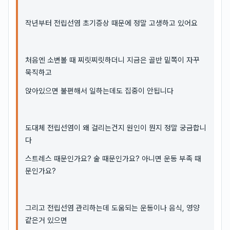
작년부터 전립선염 초기증상 때문에 정말 고생하고 있어요
처음엔 소변볼 때 찌릿찌릿하더니 지금은 골반 밑쪽이 자꾸
묵직하고
앉아있으면 불편해서 일하는데도 집중이 안됩니다
도대체 전립선염이 왜 걸리는건지 원인이 뭔지 정말 궁금합니
다
스트레스 때문인가요? 술 때문인가요? 아니면 운동 부족 때
문인가요?
그리고 전립선염 관리하는데 도움되는 운동이나 음식, 영양
같은거 있으면