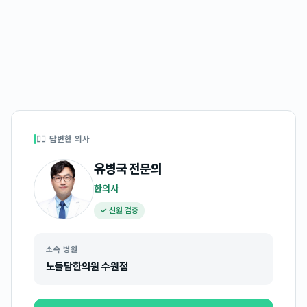
👩‍⚕️ 답변한 의사
유병국
전문의
한의사
✓ 신원 검증
소속 병원
노들담한의원 수원점