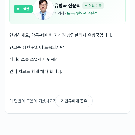
유병국
전문의
✓ 신원 검증
A
· 답변
한의사
·
노들담한의원 수원점
안녕하세요, 닥톡-네이버 지식iN 상담한의사 유병국입니다.
연고는 병변 완화에 도움되지만,
바이러스를 소멸하기 위해선
면역 치료도 함께 해야 합니다.
이 답변이 도움이 되셨나요?
↗ 친구에게 공유