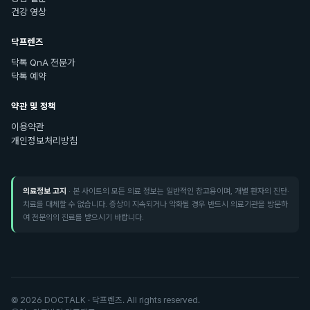
건강 영상
닥프렌즈
닥톡 QnA 전문가
닥톡 예약
약관 및 정책
이용약관
개인정보처리방침
의료정보 고지
· 본 사이트의 모든 의료 정보는 일반적인 참고용이며, 개별 환자의 진단·
치료를 대체할 수 없습니다. 증상이 지속되거나 악화될 경우 반드시 의료기관을 방문하
여 전문의의 진료를 받으시기 바랍니다.
©
2026
DOCTALK · 닥프렌즈. All rights reserved.