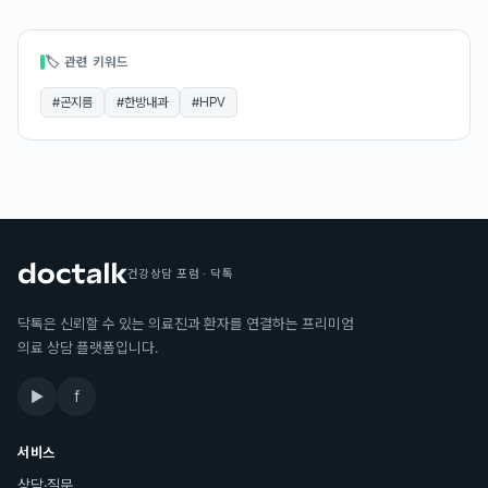
🏷 관련 키워드
#
곤지름
#
한방내과
#
HPV
건강상담 포럼 · 닥톡
닥톡은 신뢰할 수 있는 의료진과 환자를 연결하는 프리미엄
의료 상담 플랫폼입니다.
▶
f
서비스
상담·질문