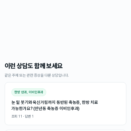
이런 상담도 함께 보세요
같은 주제 또는 관련 증상을 다룬 상담입니다.
한방 안과, 이비인후과
눈 밑 붓기와 욱신거림까지 동반된 축농증, 한방 치료
가능한가요? (만년동 축농증 이비인후과)
조회
11
· 답변
1