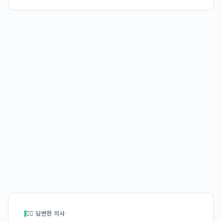
👩‍⚕️ 답변한 의사