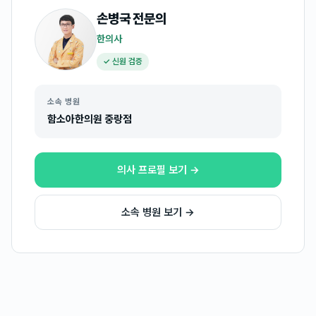
손병국
전문의
한의사
✓ 신원 검증
소속 병원
함소아한의원 중랑점
의사 프로필 보기 →
소속 병원 보기 →