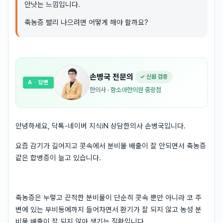
안낫는 느낌입니다.
축농증 빨리 나으려면 어떻게 해야 할까요?
손병국
전문의
✓ 신원 검증
A
· 답변
한의사
·
함소아한의원 중랑점
안녕하세요, 닥톡-네이버 지식iN 상담한의사 손병국입니다.
요즘 감기가 길어지고 콧속에서 분비물 배출이 잘 안되면서 축농증
같은 합병증이 늘고 있습니다.
축농증은 누렇고 끈적한 분비물이 단순히 콧속 뿐만 아니라 코 주
변에 있는 부비동에까지 들어차면서 환기가 잘 되지 않고 농성 분
비물 배출이 잘 되지 않아 생기는 질환입니다.