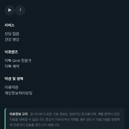
▶
f
서비스
상담·질문
건강 영상
닥프렌즈
닥톡 QnA 전문가
닥톡 예약
약관 및 정책
이용약관
개인정보처리방침
의료정보 고지
· 본 사이트의 모든 의료 정보는 일반적인 참고용이며, 개별 환자의 진단·
치료를 대체할 수 없습니다. 증상이 지속되거나 악화될 경우 반드시 의료기관을 방문하
여 전문의의 진료를 받으시기 바랍니다.