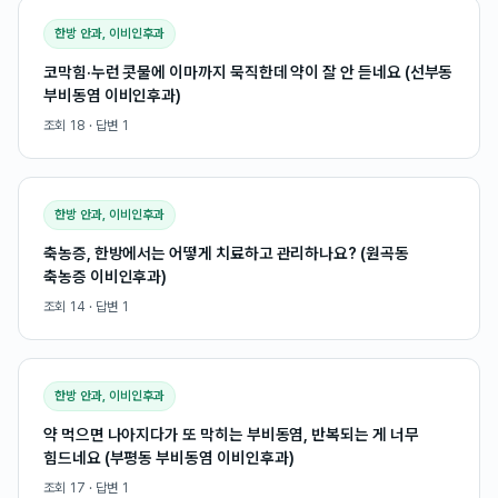
한방 안과, 이비인후과
코막힘·누런 콧물에 이마까지 묵직한데 약이 잘 안 듣네요 (선부동
부비동염 이비인후과)
조회
18
· 답변
1
한방 안과, 이비인후과
축농증, 한방에서는 어떻게 치료하고 관리하나요? (원곡동
축농증 이비인후과)
조회
14
· 답변
1
한방 안과, 이비인후과
약 먹으면 나아지다가 또 막히는 부비동염, 반복되는 게 너무
힘드네요 (부평동 부비동염 이비인후과)
조회
17
· 답변
1