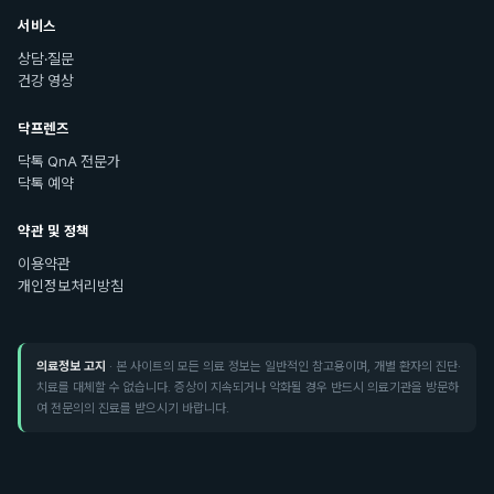
서비스
상담·질문
건강 영상
닥프렌즈
닥톡 QnA 전문가
닥톡 예약
약관 및 정책
이용약관
개인정보처리방침
의료정보 고지
· 본 사이트의 모든 의료 정보는 일반적인 참고용이며, 개별 환자의 진단·
치료를 대체할 수 없습니다. 증상이 지속되거나 악화될 경우 반드시 의료기관을 방문하
여 전문의의 진료를 받으시기 바랍니다.