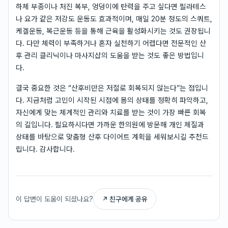
하체 부종이나 처진 복부, 엉덩이에 탄력을 주고 싶다면 필라테스
나 요가 같은 저강도 운동도 효과적이며, 매일 20분 정도의 스쿼트,
케겔운동, 복근운동 등을 통해 근육을 활성화시키는 것도 권장됩니
다. 다만 체력이 부족하거나 혼자 실천하기 어렵다면 전문적인 산
후 관리 클리닉이나 마사지샵의 도움을 받는 것도 좋은 방법입니
다.
결국 중요한 것은 “산후비만은 저절로 회복되지 않는다”는 점입니
다. 지금처럼 고민이 시작된 시점에 몸의 상태를 정확히 파악하고,
자신에게 맞는 체계적인 관리와 치료를 받는 것이 가장 빠른 회복
의 길입니다. 필요하시다면 가까운 한의원에 방문해 개인 체질과
상태를 바탕으로 맞춤형 산후 다이어트 계획을 세워보시길 추천드
립니다. 감사합니다.
이 답변이 도움이 되셨나요?
↗ 친구에게 공유