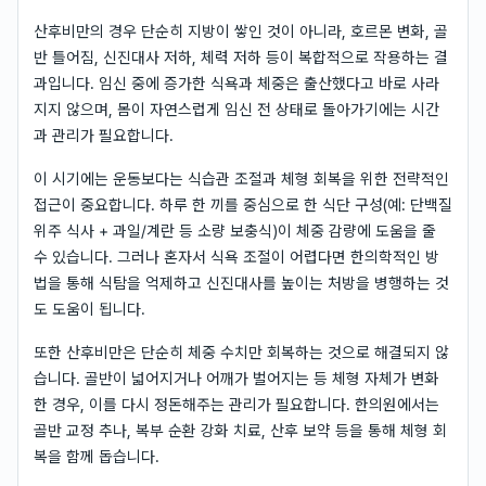
산후비만의 경우 단순히 지방이 쌓인 것이 아니라, 호르몬 변화, 골
반 틀어짐, 신진대사 저하, 체력 저하 등이 복합적으로 작용하는 결
과입니다. 임신 중에 증가한 식욕과 체중은 출산했다고 바로 사라
지지 않으며, 몸이 자연스럽게 임신 전 상태로 돌아가기에는 시간
과 관리가 필요합니다.
이 시기에는 운동보다는 식습관 조절과 체형 회복을 위한 전략적인
접근이 중요합니다. 하루 한 끼를 중심으로 한 식단 구성(예: 단백질
위주 식사 + 과일/계란 등 소량 보충식)이 체중 감량에 도움을 줄
수 있습니다. 그러나 혼자서 식욕 조절이 어렵다면 한의학적인 방
법을 통해 식탐을 억제하고 신진대사를 높이는 처방을 병행하는 것
도 도움이 됩니다.
또한 산후비만은 단순히 체중 수치만 회복하는 것으로 해결되지 않
습니다. 골반이 넓어지거나 어깨가 벌어지는 등 체형 자체가 변화
한 경우, 이를 다시 정돈해주는 관리가 필요합니다. 한의원에서는
골반 교정 추나, 복부 순환 강화 치료, 산후 보약 등을 통해 체형 회
복을 함께 돕습니다.