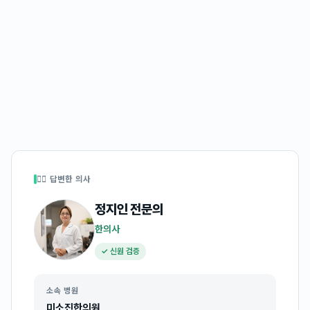
👩‍⚕️ 답변한 의사
정지인
전문의
한의사
✓ 신원 검증
소속 병원
미소진한의원