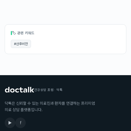
🏷 관련 키워드
#
산후비만
건강상담 포럼 · 닥톡
닥톡은 신뢰할 수 있는 의료진과 환자를 연결하는 프리미엄
의료 상담 플랫폼입니다.
▶
f