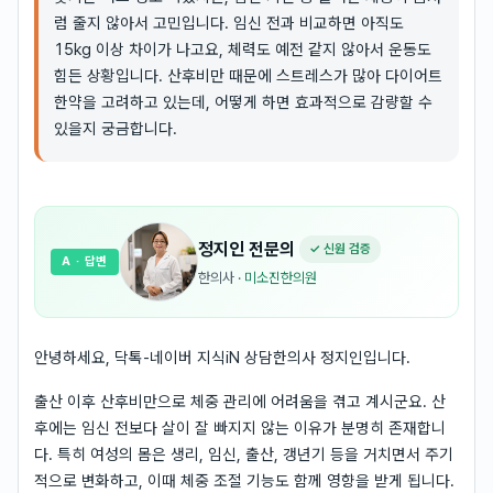
럼 줄지 않아서 고민입니다. 임신 전과 비교하면 아직도
15kg 이상 차이가 나고요, 체력도 예전 같지 않아서 운동도
힘든 상황입니다. 산후비만 때문에 스트레스가 많아 다이어트
한약을 고려하고 있는데, 어떻게 하면 효과적으로 감량할 수
있을지 궁금합니다.
정지인
전문의
✓ 신원 검증
A
· 답변
한의사
·
미소진한의원
안녕하세요, 닥톡-네이버 지식iN 상담한의사 정지인입니다.
출산 이후 산후비만으로 체중 관리에 어려움을 겪고 계시군요. 산
후에는 임신 전보다 살이 잘 빠지지 않는 이유가 분명히 존재합니
다. 특히 여성의 몸은 생리, 임신, 출산, 갱년기 등을 거치면서 주기
적으로 변화하고, 이때 체중 조절 기능도 함께 영향을 받게 됩니다.