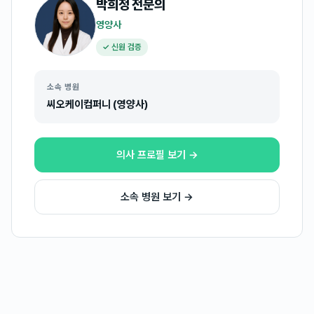
박희정
전문의
영양사
✓ 신원 검증
소속 병원
씨오케이컴퍼니 (영양사)
의사 프로필 보기 →
소속 병원 보기 →