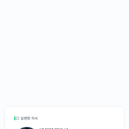
👩‍⚕️ 답변한 의사