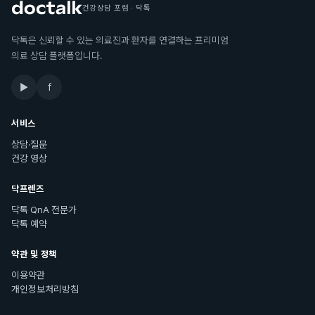
건강상담 포럼 · 닥톡
닥톡은 신뢰할 수 있는 의료진과 환자를 연결하는 프리미엄
의료 상담 플랫폼입니다.
▶
f
서비스
상담·질문
건강 영상
닥프렌즈
닥톡 QnA 전문가
닥톡 예약
약관 및 정책
이용약관
개인정보처리방침