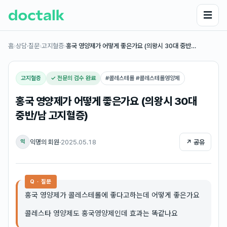
☰
홈
›
상담·질문
›
고지혈증
›
홍국 영양제가 어떻게 좋은가요 (의왕시 30대 중반…
고지혈증
✓ 전문의 검수 완료
#
콜레스테롤 #콜레스테롤영양제
홍국 영양제가 어떻게 좋은가요 (의왕시 30대
중반/남 고지혈증)
익명의 회원
·
2025.05.18
↗ 공유
익
Q · 질문
홍국 영양제가 콜레스테롤에 좋다고하는데 어떻게 좋은가요
콜레스타 영양제도 홍국영양제인데 효과는 똑같나요