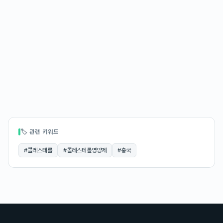
🏷 관련 키워드
#
콜레스테롤
#
콜레스테롤영양제
#
홍국