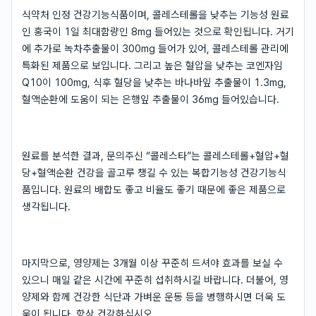
식약처 인정 건강기능식품이며, 콜레스테롤을 낮추는 기능성 원료
인 홍국이 1일 최대함량인 8mg 들어있는 것으로 확인됩니다. 거기
에 추가로 녹차추출물이 300mg 들어가 있어, 콜레스테롤 관리에
특화된 제품으로 보입니다. 그리고 높은 혈압을 낮추는 코엔자임
Q10이 100mg, 식후 혈당을 낮추는 바나바잎 추출물이 1.3mg,
혈액순환에 도움이 되는 은행잎 추출물이 36mg 들어있습니다.
원료를 분석한 결과, 문의주신 “콜레스타”는 콜레스테롤+혈압+혈
당+혈액순환 건강을 골고루 챙길 수 있는 복합기능성 건강기능식
품입니다. 원료의 배합도 좋고 비율도 좋기 때문에 좋은 제품으로
생각됩니다.
마지막으로, 영양제는 3개월 이상 꾸준히 드셔야 효과를 보실 수
있으니 매일 같은 시간에 꾸준히 섭취하시길 바랍니다. 더불어, 영
양제와 함께 건강한 식단과 가벼운 운동 등을 병행하시면 더욱 도
움이 됩니다. 항상 건강하십시오