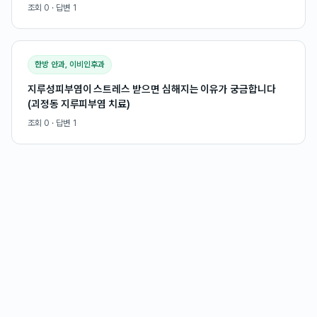
조회
0
· 답변
1
한방 안과, 이비인후과
지루성피부염이 스트레스 받으면 심해지는 이유가 궁금합니다
(괴정동 지루피부염 치료)
조회
0
· 답변
1