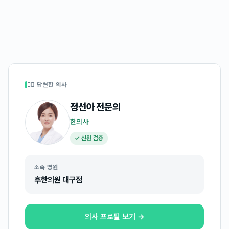
👩‍⚕️ 답변한 의사
정선아
전문의
한의사
✓ 신원 검증
소속 병원
후한의원 대구점
의사 프로필 보기 →