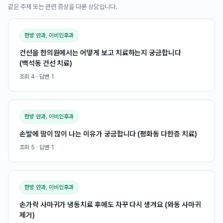
같은 주제 또는 관련 증상을 다룬 상담입니다.
한방 안과, 이비인후과
건선을 한의원에서는 어떻게 보고 치료하는지 궁금합니다
(백석동 건선 치료)
조회
4
· 답변
1
한방 안과, 이비인후과
손발에 땀이 많이 나는 이유가 궁금합니다 (평화동 다한증 치료)
조회
5
· 답변
1
한방 안과, 이비인후과
손가락 사마귀가 냉동치료 후에도 자꾸 다시 생겨요 (와동 사마귀
제거)