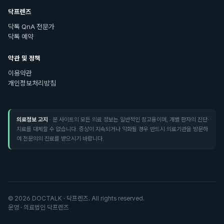
닥프렌즈
닥톡 QnA 전문가
닥톡 예약
약관 및 정책
이용약관
개인정보처리방침
의료정보 고지
· 본 사이트의 모든 의료 정보는 일반적인 참고용이며, 개별 환자의 진단·
치료를 대체할 수 없습니다. 증상이 지속되거나 악화될 경우 반드시 의료기관을 방문하
여 전문의의 진료를 받으시기 바랍니다.
©
2026
DOCTALK · 닥프렌즈. All rights reserved.
운영 · 의료법인 닥프렌즈