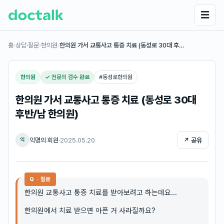
☰
홈
›
상담·질문
›
한의원
›
한의원 가서 교통사고 통증 치료 (동성로 30대 후…
한의원
✓ 전문의 검수 완료
#
동성로한의원
한의원 가서 교통사고 통증 치료 (동성로 30대
후반/남 한의원)
익명의 회원
·
2025.05.20
↗ 공유
익
Q · 질문
한의원 교통사고 통증 치료를 받아보려고 하는데요...
한의원에서 치료 받으면 아픈 거 사라질까요?