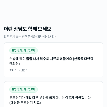
이런 상담도 함께 보세요
같은 주제 또는 관련 증상을 다룬 상담입니다.
한방 안과, 이비인후과
손발에 땀이 줄줄 나서 악수도 서류도 힘들어요 (산곡동 다한증
한의원)
조회
13
· 답변
1
한방 안과, 이비인후과
두드러기가 매일 다른 부위에 옮겨다니는 이유가 궁금합니다
(대림동 두드러기 치료)