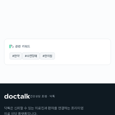
🏷 관련 키워드
#
한약
#
수면장애
#
한의원
건강상담 포럼 · 닥톡
닥톡은 신뢰할 수 있는 의료진과 환자를 연결하는 프리미엄
의료 상담 플랫폼입니다.