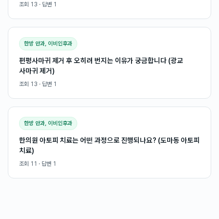
조회
13
· 답변
1
한방 안과, 이비인후과
편평사마귀 제거 후 오히려 번지는 이유가 궁금합니다 (광교
사마귀 제거)
조회
13
· 답변
1
한방 안과, 이비인후과
한의원 아토피 치료는 어떤 과정으로 진행되나요? (도마동 아토피
치료)
조회
11
· 답변
1