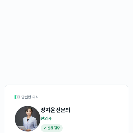
👩‍⚕️ 답변한 의사
장지윤
전문의
한의사
✓ 신원 검증