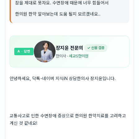
잠을 제대로 못자요. 수면장애 때문에 너무 힘들어서
한의원 한약 알아보는데 도움 될지 모르겠네요..
장지윤
전문의
✓ 신원 검증
A
· 답변
한의사
·
세교S한의원
안녕하세요, 닥톡-네이버 지식iN 상담한의사 장지윤입니다.
교통사고로 인한 수면장애 증상으로 한의원 한약치료를 고려하고
계신 것 같네요!