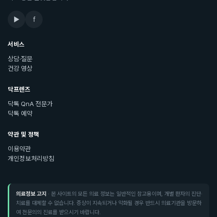
▶
f
서비스
상담·질문
건강 영상
닥프렌즈
닥톡 QnA 전문가
닥톡 예약
약관 및 정책
이용약관
개인정보처리방침
의료정보 고지
· 본 사이트의 모든 의료 정보는 일반적인 참고용이며, 개별 환자의 진단·
치료를 대체할 수 없습니다. 증상이 지속되거나 악화될 경우 반드시 의료기관을 방문하
여 전문의의 진료를 받으시기 바랍니다.