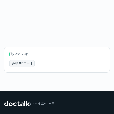
🏷 관련 키워드
#
생리전피지분비
건강상담 포럼 · 닥톡