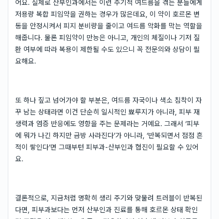
어요. 실제로 산부인과에서는 이런 주기적 여드름을 겪는 분들에게
저용량 복합 피임약을 권하는 경우가 많은데요, 이 약이 호르몬 변
동을 안정시켜서 피지 분비량을 줄이고 여드름 악화를 막는 역할을
해줍니다. 물론 피임약이 만능은 아니고, 개인의 체질이나 기저 질
환 여부에 따라 복용이 제한될 수도 있으니 꼭 전문의와 상담이 필
요해요.
또 하나 짚고 넘어가야 할 부분은, 여드름 자국이나 색소 침착이 자
꾸 남는 상태라면 이건 단순히 일시적인 뾰루지가 아니라, 피부 재
생력과 염증 반응에도 영향을 주는 문제라는 거예요. 그래서 ‘피부
에 뭐가 나긴 하지만 금방 사라진다’가 아니라, ‘반복되면서 점점 흔
적이 쌓인다’면 그때부턴 피부과-산부인과 협진이 필요할 수 있어
요.
결론적으로, 지금처럼 명확히 생리 주기와 맞물려 트러블이 반복된
다면, 피부과보다는 먼저 산부인과 진료를 통해 호르몬 상태 확인