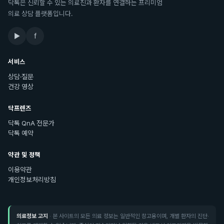
닥톡은 신뢰할 수 있는 의료진과 환자를 연결하는 프리미엄
의료 상담 플랫폼입니다.
▶
f
서비스
상담·질문
건강 영상
닥프렌즈
닥톡 QnA 전문가
닥톡 예약
약관 및 정책
이용약관
개인정보처리방침
의료정보 고지
· 본 사이트의 모든 의료 정보는 일반적인 참고용이며, 개별 환자의 진단·