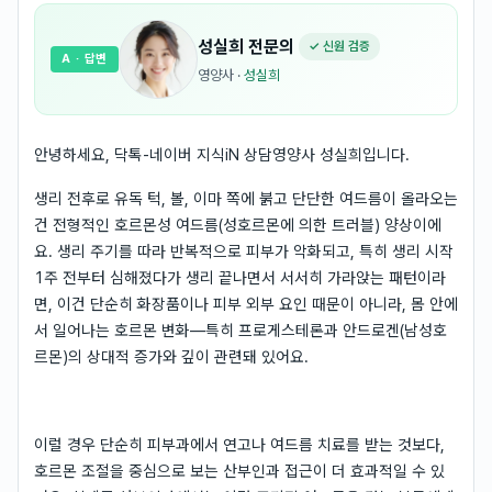
성실희
전문의
✓ 신원 검증
A
· 답변
영양사
·
성실희
안녕하세요, 닥톡-네이버 지식iN 상담영양사 성실희입니다.
생리 전후로 유독 턱, 볼, 이마 쪽에 붉고 단단한 여드름이 올라오는
건 전형적인 호르몬성 여드름(성호르몬에 의한 트러블) 양상이에
요. 생리 주기를 따라 반복적으로 피부가 악화되고, 특히 생리 시작
1주 전부터 심해졌다가 생리 끝나면서 서서히 가라앉는 패턴이라
면, 이건 단순히 화장품이나 피부 외부 요인 때문이 아니라, 몸 안에
서 일어나는 호르몬 변화—특히 프로게스테론과 안드로겐(남성호
르몬)의 상대적 증가와 깊이 관련돼 있어요.
이럴 경우 단순히 피부과에서 연고나 여드름 치료를 받는 것보다,
호르몬 조절을 중심으로 보는 산부인과 접근이 더 효과적일 수 있