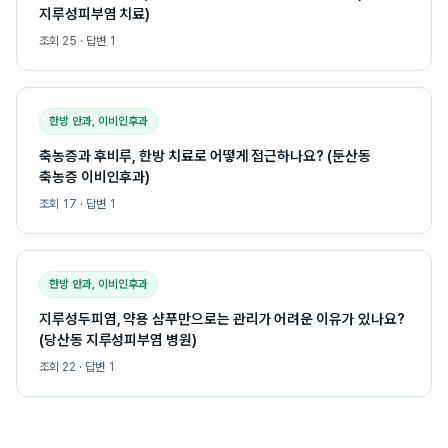
지루성피부염 치료)
조회
25
· 답변
1
한방 안과, 이비인후과
축농증과 후비루, 한방 치료로 어떻게 접근하나요? (둔산동
축농증 이비인후과)
조회
17
· 답변
1
한방 안과, 이비인후과
지루성두피염, 약용 샴푸만으로는 관리가 어려운 이유가 있나요?
(당산동 지루성피부염 병원)
조회
22
· 답변
1