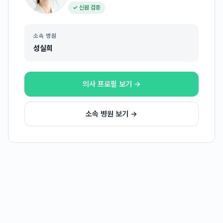
✓ 신원 검증
소속 병원
성실희
의사 프로필 보기 →
소속 병원 보기 →