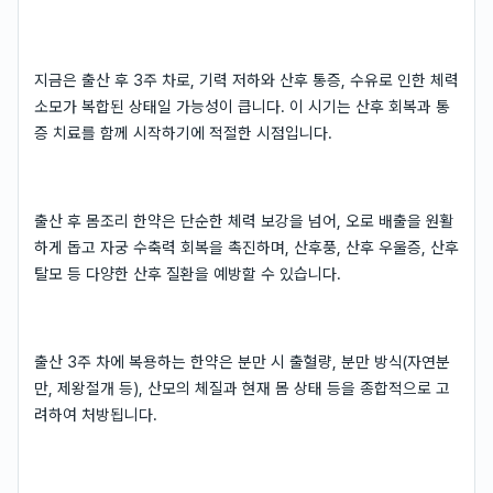
지금은 출산 후 3주 차로, 기력 저하와 산후 통증, 수유로 인한 체력
소모가 복합된 상태일 가능성이 큽니다. 이 시기는 산후 회복과 통
증 치료를 함께 시작하기에 적절한 시점입니다.
출산 후 몸조리 한약은 단순한 체력 보강을 넘어, 오로 배출을 원활
하게 돕고 자궁 수축력 회복을 촉진하며, 산후풍, 산후 우울증, 산후
탈모 등 다양한 산후 질환을 예방할 수 있습니다.
출산 3주 차에 복용하는 한약은 분만 시 출혈량, 분만 방식(자연분
만, 제왕절개 등), 산모의 체질과 현재 몸 상태 등을 종합적으로 고
려하여 처방됩니다.