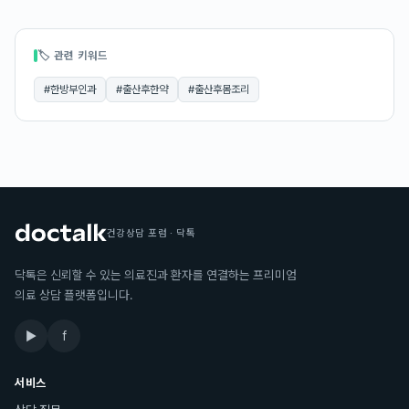
🏷 관련 키워드
#
한방부인과
#
출산후한약
#
출산후몸조리
건강상담 포럼 · 닥톡
닥톡은 신뢰할 수 있는 의료진과 환자를 연결하는 프리미엄
의료 상담 플랫폼입니다.
▶
f
서비스