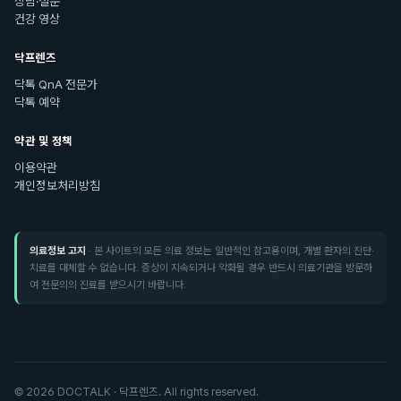
상담·질문
건강 영상
닥프렌즈
닥톡 QnA 전문가
닥톡 예약
약관 및 정책
이용약관
개인정보처리방침
의료정보 고지
· 본 사이트의 모든 의료 정보는 일반적인 참고용이며, 개별 환자의 진단·
치료를 대체할 수 없습니다. 증상이 지속되거나 악화될 경우 반드시 의료기관을 방문하
여 전문의의 진료를 받으시기 바랍니다.
©
2026
DOCTALK · 닥프렌즈. All rights reserved.