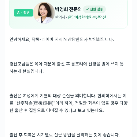
박영희
전문의
✓ 신원 검증
A
· 답변
한의사
·
온맘여성한의원 부산덕천
안녕하세요, 닥톡-네이버 지식iN 상담한의사 박영희입니다.
경산모님들은 육아 때문에 출산 후 몸조리에 신경을 많이 쓰지 못
하는게 현실입니다.
출산은 여성에게 기혈의 대량 손실을 의미합니다. 한의학에서는 이
를 "산후허손(産後虛損)"이라 하여, 적절한 회복이 없을 경우 다양
한 출산 후 질환으로 이어질 수 있다고 보고 있는데요.
출산 후 회복은 시기별로 접근 방법을 달리하는 것이 좋습니다.