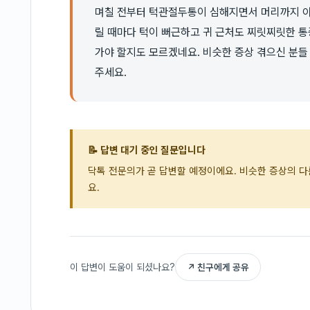
며칠 전부터 턱관절두통이 심해지면서 머리까지 아
릴 때마다 턱이 뻐근하고 귀 근처도 찌릿찌릿한 통
가야 할지도 모르겠네요. 비슷한 증상 겪으신 분들
주세요.
📝 답변 대기 중인 질문입니다
닥톡 전문의가 곧 답변할 예정이에요. 비슷한 증상의 
요.
이 답변이 도움이 되셨나요?
↗ 친구에게 공유