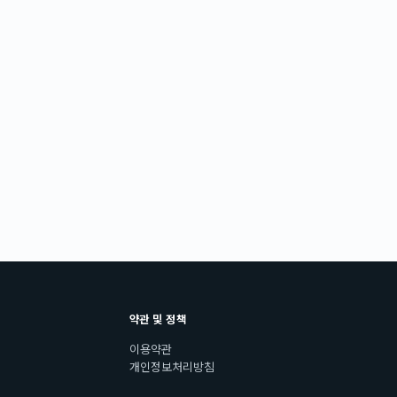
약관 및 정책
이용약관
개인정보처리방침