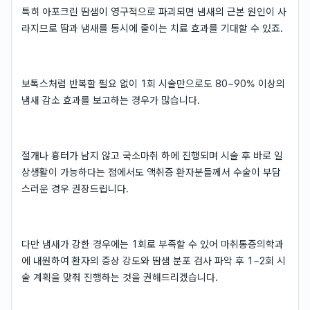
특히 아포크린 땀샘이 영구적으로 파괴되면 냄새의 근본 원인이 사
라지므로 땀과 냄새를 동시에 줄이는 치료 효과를 기대할 수 있죠.
보톡스처럼 반복할 필요 없이 1회 시술만으로도 80~90% 이상의
냄새 감소 효과를 보고하는 경우가 많습니다.
절개나 흉터가 남지 않고 국소마취 하에 진행되며 시술 후 바로 일
상생활이 가능하다는 점에서도 액취증 환자분들께서 수술이 부담
스러운 경우 권장드립니다.
다만 냄새가 강한 경우에는 1회로 부족할 수 있어 마취통증의학과
에 내원하여 환자의 증상 강도와 땀샘 분포 검사 파악 후 1~2회 시
술 계획을 맞춰 진행하는 것을 권해드리겠습니다.