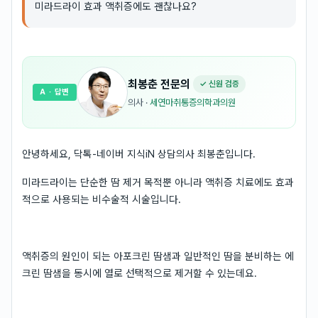
미라드라이 효과 액취증에도 괜찮나요?
최봉춘
전문의
✓ 신원 검증
A
· 답변
의사
·
세연마취통증의학과의원
안녕하세요, 닥톡-네이버 지식iN 상담의사 최봉춘입니다.
미라드라이는 단순한 땀 제거 목적뿐 아니라 액취증 치료에도 효과
적으로 사용되는 비수술적 시술입니다.
액취증의 원인이 되는 아포크린 땀샘과 일반적인 땀을 분비하는 에
크린 땀샘을 동시에 열로 선택적으로 제거할 수 있는데요.