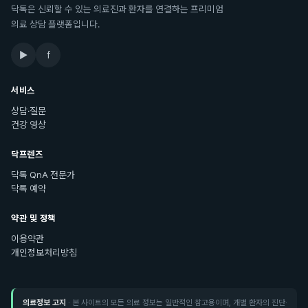
닥톡은 신뢰할 수 있는 의료진과 환자를 연결하는 프리미엄
의료 상담 플랫폼입니다.
▶
f
서비스
상담·질문
건강 영상
닥프렌즈
닥톡 QnA 전문가
닥톡 예약
약관 및 정책
이용약관
개인정보처리방침
의료정보 고지
· 본 사이트의 모든 의료 정보는 일반적인 참고용이며, 개별 환자의 진단·