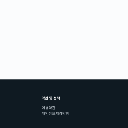
약관 및 정책
이용약관
개인정보처리방침