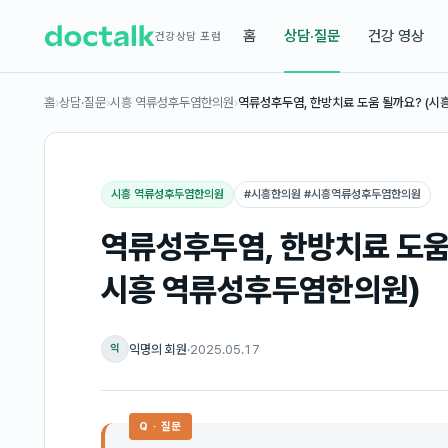
홈
상담·질문
건강 영상
건강상담 포럼
홈
›
상담·질문
›
시흥 역류성후두염한의원
›
역류성후두염, 한방치료 도움 될까요? (시흥
시흥 역류성후두염한의원
#
시흥한의원 #시흥역류성후두염한의원
역류성후두염, 한방치료 도움 
시흥 역류성후두염한의원)
익명의 회원
·
2025.05.17
익
Q · 질문