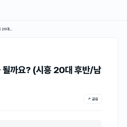
 20대…
될까요? (시흥 20대 후반/남
↗ 공유