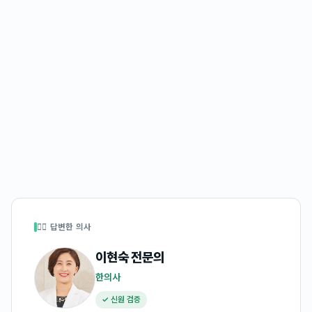
👩‍⚕️ 답변한 의사
이현숙
전문의
한의사
✓ 신원 검증