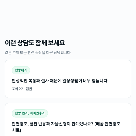
이런 상담도 함께 보세요
같은 주제 또는 관련 증상을 다룬 상담입니다.
한방내과
만성적인 복통과 설사 때문에 일상생활이 너무 힘듭니다.
조회
22
· 답변
1
한방 안과, 이비인후과
안면홍조, 혈관 반응과 자율신경이 관계있나요? (배곧 안면홍조
치료)