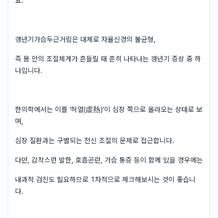
요.
갱년기가슴두근거림은 대체로 자율신경의 불균형,
즉 몸 안의 조절체계가 흔들릴 때 흔히 나타나는 갱년기 증상 중 하
나입니다.
한의학에서는 이를 ‘허열(虛熱)’이 심장 쪽으로 올라오는 상태로 보
며,
심장 질환과는 구별되는 전신 조절의 문제로 접근합니다.
다만, 갑작스런 발한, 호흡곤란, 가슴 통증 등이 함께 있을 경우에는
내과적 검진도 필요하므로 1차적으로 체크해보시는 것이 좋습니
다.