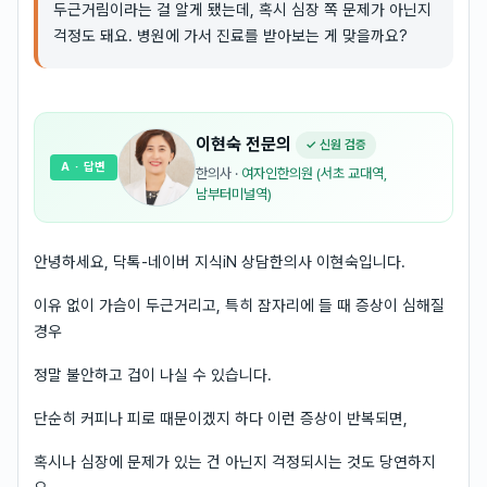
두근거림이라는 걸 알게 됐는데, 혹시 심장 쪽 문제가 아닌지
걱정도 돼요. 병원에 가서 진료를 받아보는 게 맞을까요?
이현숙
전문의
✓ 신원 검증
A
· 답변
한의사
·
여자인한의원 (서초 교대역,
남부터미널역)
안녕하세요, 닥톡-네이버 지식iN 상담한의사 이현숙입니다.
이유 없이 가슴이 두근거리고, 특히 잠자리에 들 때 증상이 심해질
경우
정말 불안하고 겁이 나실 수 있습니다.
단순히 커피나 피로 때문이겠지 하다 이런 증상이 반복되면,
혹시나 심장에 문제가 있는 건 아닌지 걱정되시는 것도 당연하지