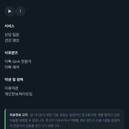
▶
f
서비스
상담·질문
건강 영상
닥프렌즈
닥톡 QnA 전문가
닥톡 예약
약관 및 정책
이용약관
개인정보처리방침
의료정보 고지
· 본 사이트의 모든 의료 정보는 일반적인 참고용이며, 개별 환자의 진단·
치료를 대체할 수 없습니다. 증상이 지속되거나 악화될 경우 반드시 의료기관을 방문하
여 전문의의 진료를 받으시기 바랍니다.