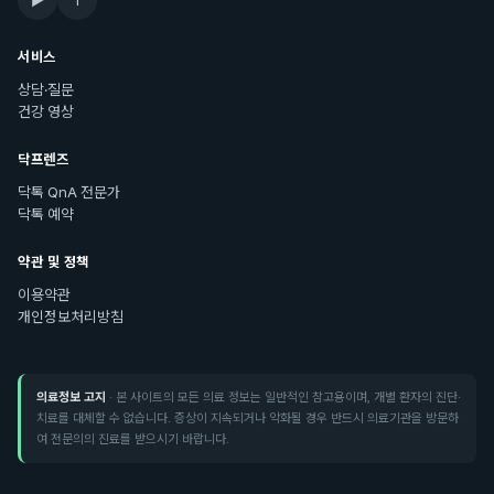
서비스
상담·질문
건강 영상
닥프렌즈
닥톡 QnA 전문가
닥톡 예약
약관 및 정책
이용약관
개인정보처리방침
의료정보 고지
· 본 사이트의 모든 의료 정보는 일반적인 참고용이며, 개별 환자의 진단·
치료를 대체할 수 없습니다. 증상이 지속되거나 악화될 경우 반드시 의료기관을 방문하
여 전문의의 진료를 받으시기 바랍니다.