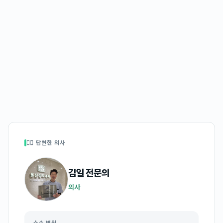
👩‍⚕️ 답변한 의사
김일
전문의
의사