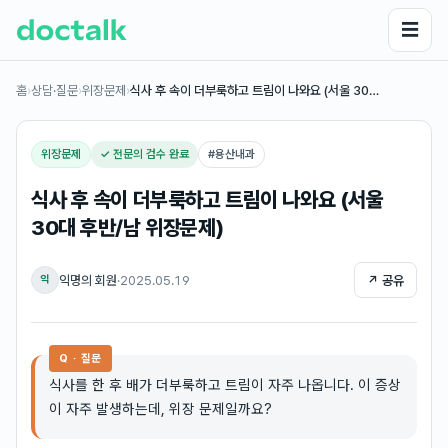
☰
홈
›
상담·질문
›
위장문제
›
식사 후 속이 더부룩하고 트림이 나와요 (서울 30…
위장문제
✓ 전문의 검수 완료
#
용산내과
식사 후 속이 더부룩하고 트림이 나와요 (서울
30대 후반/남 위장문제)
익명의 회원
·
2025.05.19
↗ 공유
익
Q · 질문
식사를 한 후 배가 더부룩하고 트림이 자주 나옵니다. 이 증상
이 자주 발생하는데, 위장 문제일까요?