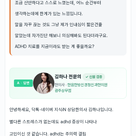
조금 산만하다고 스스로 느꼈는데, 어느 순간부터
생각하는데에 한계가 있는 느낌입니다.
말을 자꾸 끊는 것도 그냥 제가 인내심이 짧은건줄
알았는데 자가진단 해보니 의심해봐도 된다더라구요.
ADHD 치료를 지금이라도 받는 게 좋을까요?
김하나
전문의
✓ 신원 검증
A
· 답변
한의사
·
한음한방신경정신과한의원
광주상무점
안녕하세요, 닥톡-네이버 지식iN 상담한의사 김하나입니다.
별다른 스트레스가 없는데도 adhd 증상이 나타나
고민이신 것 같습니다. adhd는 주의력 결핍