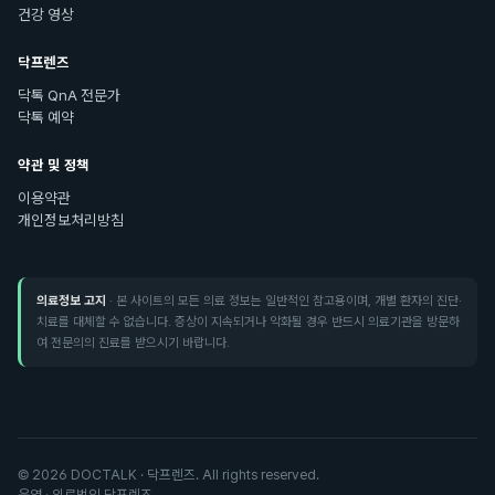
건강 영상
닥프렌즈
닥톡 QnA 전문가
닥톡 예약
약관 및 정책
이용약관
개인정보처리방침
의료정보 고지
· 본 사이트의 모든 의료 정보는 일반적인 참고용이며, 개별 환자의 진단·
치료를 대체할 수 없습니다. 증상이 지속되거나 악화될 경우 반드시 의료기관을 방문하
여 전문의의 진료를 받으시기 바랍니다.
©
2026
DOCTALK · 닥프렌즈. All rights reserved.
운영 · 의료법인 닥프렌즈