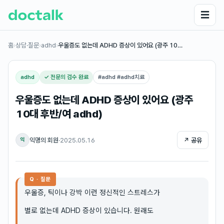
☰
홈
›
상담·질문
›
adhd
›
우울증도 없는데 ADHD 증상이 있어요 (광주 10…
adhd
✓ 전문의 검수 완료
#
adhd #adhd치료
우울증도 없는데 ADHD 증상이 있어요 (광주
10대 후반/여 adhd)
익명의 회원
·
2025.05.16
↗ 공유
익
Q · 질문
우울증, 틱이나 강박 이런 정신적인 스트레스가
별로 없는데 ADHD 증상이 있습니다. 원래도