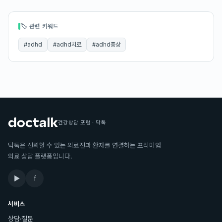
🏷 관련 키워드
#
adhd
#
adhd치료
#
adhd증상
건강상담 포럼 · 닥톡
닥톡은 신뢰할 수 있는 의료진과 환자를 연결하는 프리미엄
의료 상담 플랫폼입니다.
▶
f
서비스
상담·질문