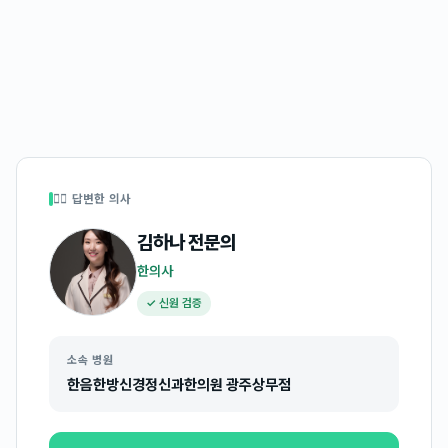
👩‍⚕️ 답변한 의사
김하나
전문의
한의사
✓ 신원 검증
소속 병원
한음한방신경정신과한의원 광주상무점