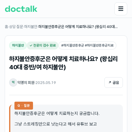
☰
홈
›
상담·질문
›
하지불안
›
하지불안증후군은 어떻게 치료하나요? (왕십리 40대…
하지불안
✓ 전문의 검수 완료
#
하지불안증후군 #하지불안증후군치료
하지불안증후군은 어떻게 치료하나요? (왕십리
40대 중반/여 하지불안)
익명의 회원
·
2025.05.19
↗ 공유
익
Q · 질문
하지불안증후군은 어떻게 치료하는지 궁금합니다.
그냥 스트레칭만으로 낫는다고 해서 유튜브 보고