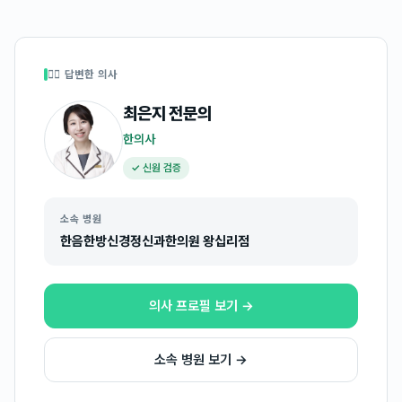
👩‍⚕️ 답변한 의사
최은지
전문의
한의사
✓ 신원 검증
소속 병원
한음한방신경정신과한의원 왕십리점
의사 프로필 보기 →
소속 병원 보기 →