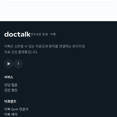
건강상담 포럼 · 닥톡
닥톡은 신뢰할 수 있는 의료진과 환자를 연결하는 프리미엄
의료 상담 플랫폼입니다.
▶
f
서비스
상담·질문
건강 영상
닥프렌즈
닥톡 QnA 전문가
닥톡 예약