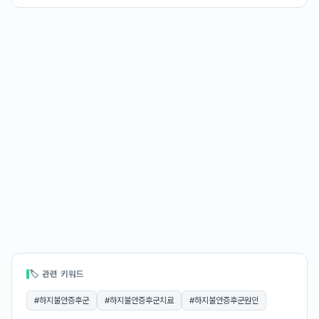
🏷 관련 키워드
#
하지불안증후군
#
하지불안증후군치료
#
하지불안증후군원인