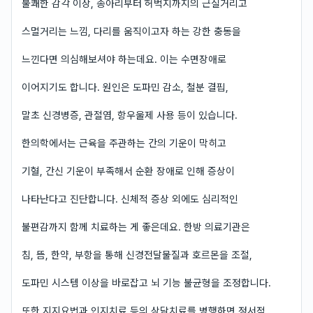
불쾌한 감각 이상, 종아리부터 허벅지까지의 근질거리고
스멀거리는 느낌, 다리를 움직이고자 하는 강한 충동을
느낀다면 의심해보셔야 하는데요. 이는 수면장애로
이어지기도 합니다. 원인은 도파민 감소, 철분 결핍,
말초 신경병증, 관절염, 항우울제 사용 등이 있습니다.
한의학에서는 근육을 주관하는 간의 기운이 막히고
기혈, 간신 기운이 부족해서 순환 장애로 인해 증상이
나타난다고 진단합니다. 신체적 증상 외에도 심리적인
불편감까지 함께 치료하는 게 좋은데요. 한방 의료기관은
침, 뜸, 한약, 부항을 통해 신경전달물질과 호르몬을 조절,
도파민 시스템 이상을 바로잡고 뇌 기능 불균형을 조정합니다.
또한 지지요법과 인지치료 등의 상담치료를 병행하면 정서적