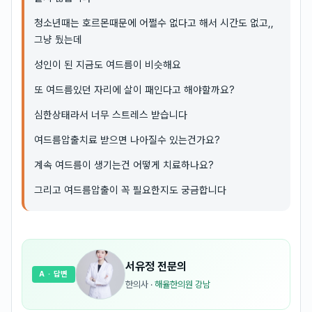
청소년때는 호르몬때문에 어쩔수 없다고 해서 시간도 없고,,
그냥 뒀는데
성인이 된 지금도 여드름이 비슷해요
또 여드름있던 자리에 살이 패인다고 해야할까요?
심한상태라서 너무 스트레스 받습니다
여드름압출치료 받으면 나아질수 있는건가요?
계속 여드름이 생기는건 어떻게 치료하나요?
그리고 여드름압출이 꼭 필요한지도 궁금합니다
서유정
전문의
A
· 답변
한의사
·
해율한의원 강남