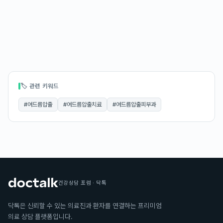
🏷 관련 키워드
#
여드름압출
#
여드름압출치료
#
여드름압출피부과
건강상담 포럼 · 닥톡
닥톡은 신뢰할 수 있는 의료진과 환자를 연결하는 프리미엄
의료 상담 플랫폼입니다.