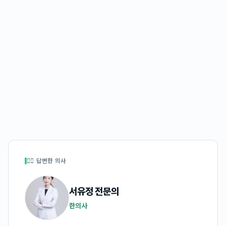
👩‍⚕️ 답변한 의사
서유정
전문의
한의사