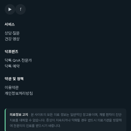
▶
f
서비스
상담·질문
건강 영상
닥프렌즈
닥톡 QnA 전문가
닥톡 예약
약관 및 정책
이용약관
개인정보처리방침
의료정보 고지
· 본 사이트의 모든 의료 정보는 일반적인 참고용이며, 개별 환자의 진단·
치료를 대체할 수 없습니다. 증상이 지속되거나 악화될 경우 반드시 의료기관을 방문하
여 전문의의 진료를 받으시기 바랍니다.