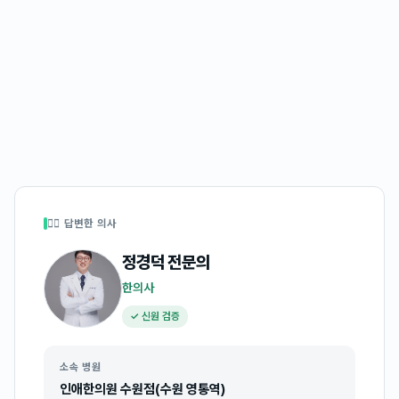
👩‍⚕️ 답변한 의사
정경덕
전문의
한의사
✓ 신원 검증
소속 병원
인애한의원 수원점(수원 영통역)