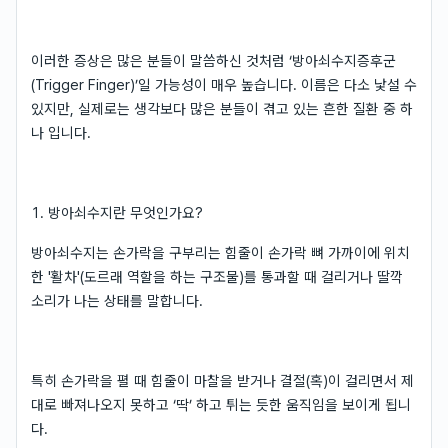
이러한 증상은 많은 분들이 말씀하신 것처럼 ‘방아쇠수지증후군
(Trigger Finger)’일 가능성이 매우 높습니다. 이름은 다소 낯설 수
있지만, 실제로는 생각보다 많은 분들이 겪고 있는 흔한 질환 중 하
나 입니다.
1. 방아쇠수지란 무엇인가요?
방아쇠수지는 손가락을 구부리는 힘줄이 손가락 뼈 가까이에 위치
한 '활차'(도르래 역할을 하는 구조물)를 통과할 때 걸리거나 딸깍
소리가 나는 상태를 말합니다.
특히 손가락을 펼 때 힘줄이 마찰을 받거나 결절(혹)이 걸리면서 제
대로 빠져나오지 못하고 ‘딱’ 하고 튀는 듯한 움직임을 보이게 됩니
다.