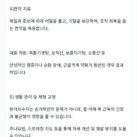
4)한약 치료
체질과 증상에 따라 어혈을 풀고, 기혈을 보강하며, 조직 회복을 돕
는 한약을 복용합니다.
대표 처방: 독활기생탕, 오적산, 보중익기탕, 소풍산 등
만성적인 염증이나 순환 장애, 근골격계 약화가 동반된 경우 효과
적입니다
5) 생활 관리 및 체형 교정
방아쇠수지는 손가락만의 문제가 아니라, 팔·어깨·목 근육의 긴장
과 불균형이 영향을 줄 수 있습니다.
추나요법, 스트레칭 지도 등을 통해 자세 개선 및 재발 방지를 도울
수 있습니다.