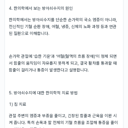
4. 한의학에서 보는 방아쇠수지의 원인
한의학에서는 방아쇠수지를 단순한 손가락의 국소 염증이 아니라,
전신적인 기혈 순환 장애, 어혈, 냉증, 신체의 노화 과정 등과 연관
된 질환으로 이해합니다.
손가락 관절에 ‘습한 기운’과 ‘어혈(혈액의 흐름 장애)’이 정체 되면
서 힘줄의 움직임이 자유롭지 못하게 되고, 결국 활차를 통과할 때
힘줄이 걸리거나 통증이 발생한다고 설명합니다.
5. 방아쇠수지에 대한 한의학적 치료 방법
1) 침 치료
관절 주변의 염증과 부종을 줄이고, 긴장된 힘줄과 근육을 이완 시
켜 줍니다. 특히 손목과 팔 전체의 기혈 흐름을 조절해 통증을 줄이