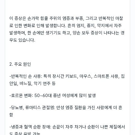
이 증상은 손가락 힘줄 주위의 염증과 부종, 그리고 반복적인 마찰
로 인한 변화로 인해 발생합니다. 흔히 엄지, 중지, 약지에서 자주
발생하며, 한 손에만 생기기도 하고, 양손 모두 증상이 나타나는 경
우도 있습니다.
2. 주요 원인
-반복적인 손 사용: 특히 장시간 키보드, 마우스, 스마트폰 사용, 집
안일, 바느질, 악기 연주 등
-호르몬 변화: 50~60대 중년 여성에게 많이 발생
-당뇨병, 류마티스 관절염: 만성 염증 질환을 가진 사람에게 더 흔
함
-냉증과 혈액 순환 장애: 손끝이 자주 차거나 순환이 나쁜 체질에서
도 증상 유발 가능