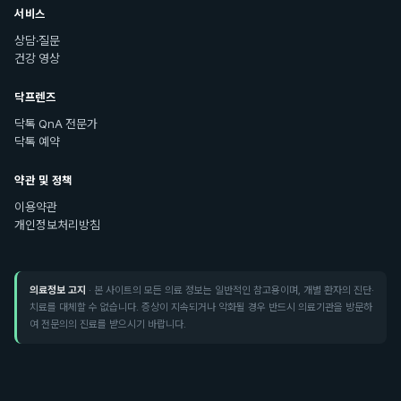
서비스
상담·질문
건강 영상
닥프렌즈
닥톡 QnA 전문가
닥톡 예약
약관 및 정책
이용약관
개인정보처리방침
의료정보 고지
· 본 사이트의 모든 의료 정보는 일반적인 참고용이며, 개별 환자의 진단·
치료를 대체할 수 없습니다. 증상이 지속되거나 악화될 경우 반드시 의료기관을 방문하
여 전문의의 진료를 받으시기 바랍니다.