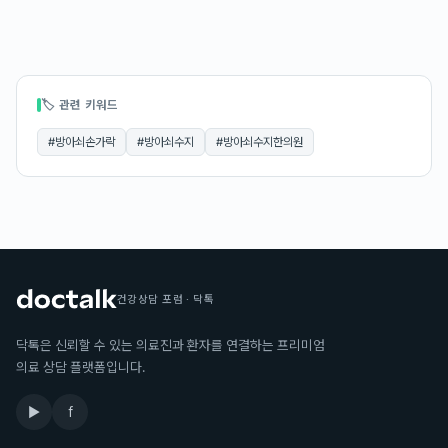
🏷 관련 키워드
#
방아쇠손가락
#
방아쇠수지
#
방아쇠수지한의원
건강상담 포럼 · 닥톡
닥톡은 신뢰할 수 있는 의료진과 환자를 연결하는 프리미엄
의료 상담 플랫폼입니다.
▶
f