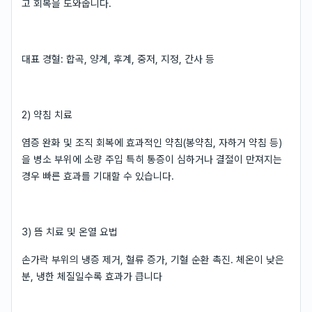
고 회복을 도와줍니다.
대표 경혈: 합곡, 양계, 후계, 중저, 지정, 간사 등
2) 약침 치료
염증 완화 및 조직 회복에 효과적인 약침(봉약침, 자하거 약침 등)
을 병소 부위에 소량 주입 특히 통증이 심하거나 결절이 만져지는
경우 빠른 효과를 기대할 수 있습니다.
3) 뜸 치료 및 온열 요법
손가락 부위의 냉증 제거, 혈류 증가, 기혈 순환 촉진. 체온이 낮은
분, 냉한 체질일수록 효과가 큽니다