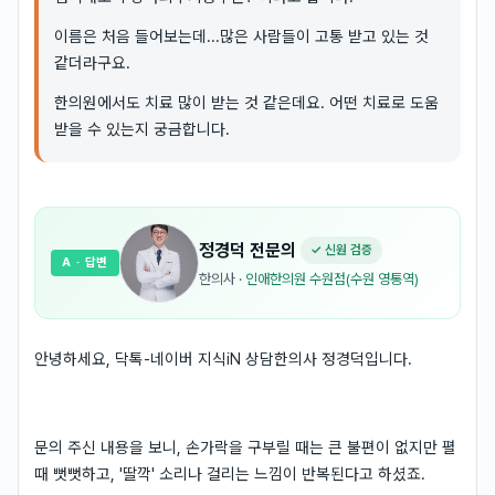
이름은 처음 들어보는데...많은 사람들이 고통 받고 있는 것
같더라구요.
한의원에서도 치료 많이 받는 것 같은데요. 어떤 치료로 도움
받을 수 있는지 궁금합니다.
정경덕
전문의
✓ 신원 검증
A
· 답변
한의사
·
인애한의원 수원점(수원 영통역)
안녕하세요, 닥톡-네이버 지식iN 상담한의사 정경덕입니다.
문의 주신 내용을 보니, 손가락을 구부릴 때는 큰 불편이 없지만 펼
때 뻣뻣하고, '딸깍' 소리나 걸리는 느낌이 반복된다고 하셨죠.