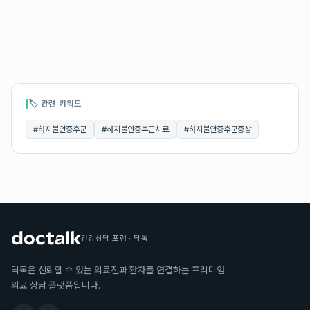
🏷 관련 키워드
#
하지불안증후군
#
하지불안증후군치료
#
하지불안증후군증상
건강상담 포럼 · 닥톡
닥톡은 신뢰할 수 있는 의료진과 환자를 연결하는 프리미엄
의료 상담 플랫폼입니다.