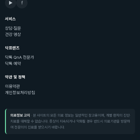
▶
f
서비스
상담·질문
건강 영상
닥프렌즈
닥톡 QnA 전문가
닥톡 예약
약관 및 정책
이용약관
개인정보처리방침
의료정보 고지
· 본 사이트의 모든 의료 정보는 일반적인 참고용이며, 개별 환자의 진단·
치료를 대체할 수 없습니다. 증상이 지속되거나 악화될 경우 반드시 의료기관을 방문하
여 전문의의 진료를 받으시기 바랍니다.