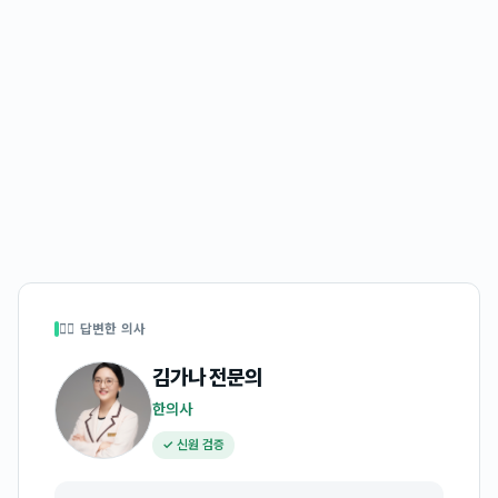
👩‍⚕️ 답변한 의사
김가나
전문의
한의사
✓ 신원 검증