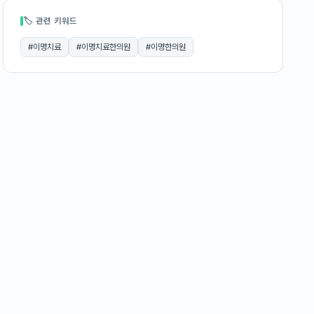
🏷 관련 키워드
#
이명치료
#
이명치료한의원
#
이명한의원