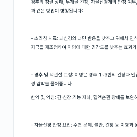
경추의 정렬 상태, 두개골 긴장, 자율신경계의 안정 여부
과 같은 방법이 병행됩니다:
- 소리침 치료: 뇌신경의 과민 반응을 낮추고 귀에서 
자극을 재조정하여 이명에 대한 민감도를 낮추는 효과가
- 경추 및 턱관절 교정: 이명은 경추 1~3번의 긴장과 
경 압박을 풀어줍니다.
한약 및 약침: 간·신장 기능 저하, 혈액순환 장애를 보
- 자율신경 안정 요법: 수면 문제, 불안, 긴장 등 이명