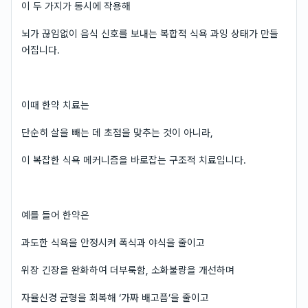
이 두 가지가 동시에 작용해
뇌가 끊임없이 음식 신호를 보내는 복합적 식욕 과잉 상태가 만들
어집니다.
이때 한약 치료는
단순히 살을 빼는 데 초점을 맞추는 것이 아니라,
이 복잡한 식욕 메커니즘을 바로잡는 구조적 치료입니다.
예를 들어 한약은
과도한 식욕을 안정시켜 폭식과 야식을 줄이고
위장 긴장을 완화하여 더부룩함, 소화불량을 개선하며
자율신경 균형을 회복해 ‘가짜 배고픔’을 줄이고