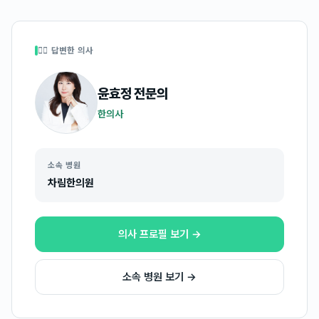
👩‍⚕️ 답변한 의사
윤효정
전문의
한의사
소속 병원
차림한의원
의사 프로필 보기 →
소속 병원 보기 →