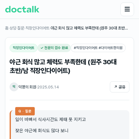
☰
홈
›
상담·질문
›
직장인다이어트
›
야근 회식 많고 체력도 부족한데 (원주 30대 초반…
직장인다이어트
✓ 전문의 검수 완료
#
직장인다이어트 #다이어트한의원
야근 회식 많고 체력도 부족한데 (원주 30대
초반/남 직장인다이어트)
익명의 회원
·
2025.05.14
↗ 공유
익
Q · 질문
일이 바빠서 식사시간도 제때 못 지키고
잦은 야근에 회식도 많다 보니