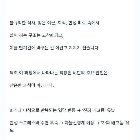
불규칙한 식사, 잦은 야근, 회식, 만성 피로 속에서
살이 찌는 구조는 고착화되고,
이를 단기간에 바꾸는 건 어렵고 지치기 쉽습니다.
특히 이 과정에서 나타나는 직장인 비만의 주요 원인은
단순한 과식이 아닙니다.
회식과 야식으로 반복되는 혈당 변동 → ‘진짜 배고픔’ 유발
만성 스트레스와 수면 부족 → 자율신경계 이상 → ‘가짜 배고픔’ 유
도