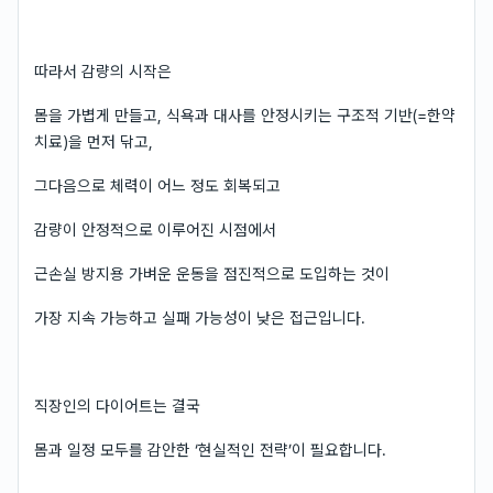
따라서 감량의 시작은
몸을 가볍게 만들고, 식욕과 대사를 안정시키는 구조적 기반(=한약
치료)을 먼저 닦고,
그다음으로 체력이 어느 정도 회복되고
감량이 안정적으로 이루어진 시점에서
근손실 방지용 가벼운 운동을 점진적으로 도입하는 것이
가장 지속 가능하고 실패 가능성이 낮은 접근입니다.
직장인의 다이어트는 결국
몸과 일정 모두를 감안한 ‘현실적인 전략’이 필요합니다.