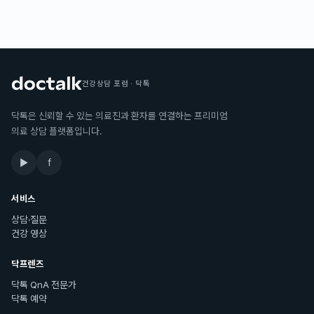
건강상담 포럼 · 닥톡
닥톡은 신뢰할 수 있는 의료진과 환자를 연결하는 프리미엄
의료 상담 플랫폼입니다.
▶
f
서비스
상담·질문
건강 영상
닥프렌즈
닥톡 QnA 전문가
닥톡 예약