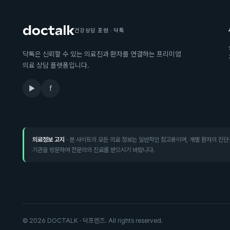
건강상담 포럼 · 닥톡
닥톡은 신뢰할 수 있는 의료진과 환자를 연결하는 프리미엄
의료 상담 플랫폼입니다.
▶
f
의료정보 고지
· 본 사이트의 모든 의료 정보는 일반적인 참고용이며, 개별 환자의 진단
기관을 방문하여 전문의의 진료를 받으시기 바랍니다.
©
2026
DOCTALK · 닥프렌즈. All rights reserved.