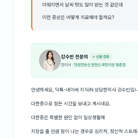
더워지면서 날씨 탓도 많이 받는 것 같은데
이런 증상은 어떻게 치료해야 할까요?
강수빈
전문의
✓ 신원 검증
한의사
·
한음한방신경정신과한의원 평촌점
안녕하세요, 닥톡-네이버 지식iN 상담한의사 강수빈입니
다한증으로 힘든 시간을 보내고 계시네요.
다한증은 특별한 원인 없이 일상생활에
지장을 줄 만큼 땀이 나는 경우로 심리적, 정신적 스트